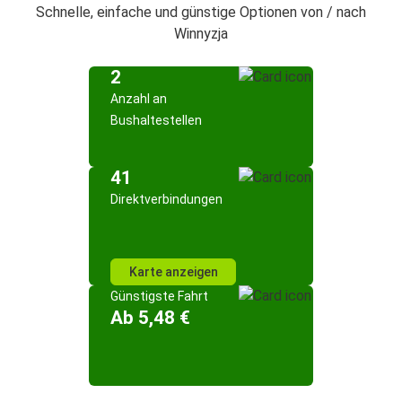
Schnelle, einfache und günstige Optionen von / nach
Winnyzja
2
Anzahl an
Bushaltestellen
41
Direktverbindungen
Karte anzeigen
Günstigste Fahrt
Ab 5,48 €