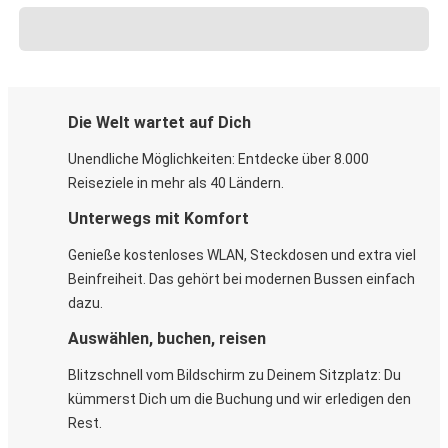
Die Welt wartet auf Dich
Unendliche Möglichkeiten: Entdecke über 8.000
Reiseziele in mehr als 40 Ländern.
Unterwegs mit Komfort
Genieße kostenloses WLAN, Steckdosen und extra viel
Beinfreiheit. Das gehört bei modernen Bussen einfach
dazu.
Auswählen, buchen, reisen
Blitzschnell vom Bildschirm zu Deinem Sitzplatz: Du
kümmerst Dich um die Buchung und wir erledigen den
Rest.