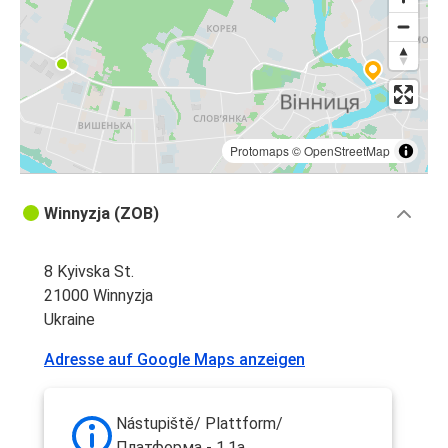
Protomaps
©
OpenStreetMap
Winnyzja (ZOB)
8 Kyivska St.
21000 Winnyzja
Ukraine
Adresse auf Google Maps anzeigen
Nástupiště/ Plattform/
Платформа - 1,1a