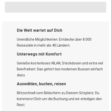
Die Welt wartet auf Dich
Unendliche Möglichkeiten: Entdecke über 8.000
Reiseziele in mehr als 40 Ländern.
Unterwegs mit Komfort
Genieße kostenloses WLAN, Steckdosen und extra viel
Beinfreiheit. Das gehört bei modernen Bussen einfach
dazu.
Auswählen, buchen, reisen
Blitzschnell vom Bildschirm zu Deinem Sitzplatz: Du
kümmerst Dich um die Buchung und wir erledigen den
Rest.