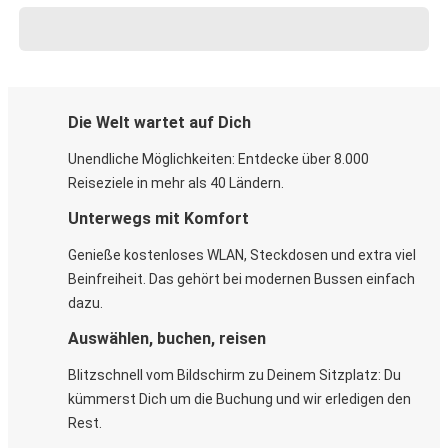
Die Welt wartet auf Dich
Unendliche Möglichkeiten: Entdecke über 8.000
Reiseziele in mehr als 40 Ländern.
Unterwegs mit Komfort
Genieße kostenloses WLAN, Steckdosen und extra viel
Beinfreiheit. Das gehört bei modernen Bussen einfach
dazu.
Auswählen, buchen, reisen
Blitzschnell vom Bildschirm zu Deinem Sitzplatz: Du
kümmerst Dich um die Buchung und wir erledigen den
Rest.