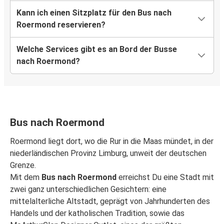
Kann ich einen Sitzplatz für den Bus nach
Roermond
Roermond reservieren?
Bremen
Welche Services gibt es an Bord der Busse
Roermond
nach Roermond?
Berlin
München
Roermond
Bus nach Roermond
Roermond
Roermond liegt dort, wo die Rur in die Maas mündet, in der
München
niederländischen Provinz Limburg, unweit der deutschen
Grenze.
Berlin
Mit dem
Bus nach Roermond
erreichst Du eine Stadt mit
Roermond
zwei ganz unterschiedlichen Gesichtern: eine
mittelalterliche Altstadt, geprägt von Jahrhunderten des
Saarbrücken
Handels und der katholischen Tradition, sowie das
Roermond