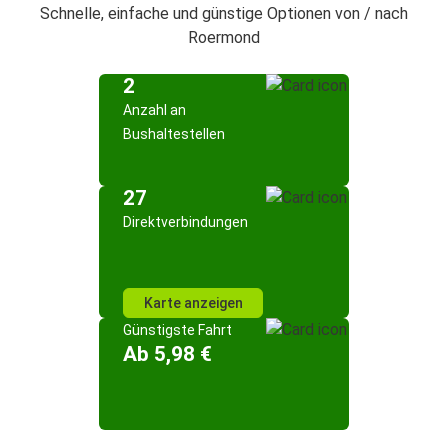
Schnelle, einfache und günstige Optionen von / nach
Roermond
2
Anzahl an
Bushaltestellen
27
Direktverbindungen
Karte anzeigen
Günstigste Fahrt
Ab 5,98 €