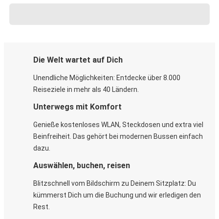
Die Welt wartet auf Dich
Unendliche Möglichkeiten: Entdecke über 8.000
Reiseziele in mehr als 40 Ländern.
Unterwegs mit Komfort
Genieße kostenloses WLAN, Steckdosen und extra viel
Beinfreiheit. Das gehört bei modernen Bussen einfach
dazu.
Auswählen, buchen, reisen
Blitzschnell vom Bildschirm zu Deinem Sitzplatz: Du
kümmerst Dich um die Buchung und wir erledigen den
Rest.