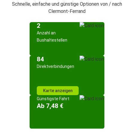
Schnelle, einfache und günstige Optionen von / nach
Clermont-Ferrand
2
Anzahl an
Bushaltestellen
84
Direktverbindungen
Karte anzeigen
Günstigste Fahrt
Ab 7,48 €