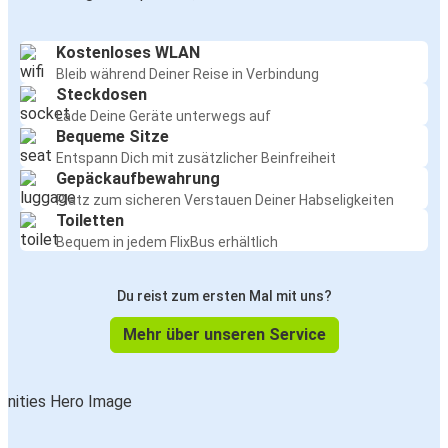
Kostenloses WLAN
Bleib während Deiner Reise in Verbindung
Steckdosen
Lade Deine Geräte unterwegs auf
Bequeme Sitze
Entspann Dich mit zusätzlicher Beinfreiheit
Gepäckaufbewahrung
Platz zum sicheren Verstauen Deiner Habseligkeiten
Toiletten
Bequem in jedem FlixBus erhältlich
Du reist zum ersten Mal mit uns?
Mehr über unseren Service