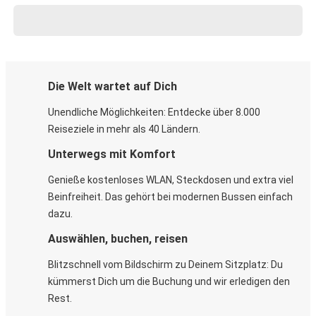
Die Welt wartet auf Dich
Unendliche Möglichkeiten: Entdecke über 8.000
Reiseziele in mehr als 40 Ländern.
Unterwegs mit Komfort
Genieße kostenloses WLAN, Steckdosen und extra viel
Beinfreiheit. Das gehört bei modernen Bussen einfach
dazu.
Auswählen, buchen, reisen
Blitzschnell vom Bildschirm zu Deinem Sitzplatz: Du
kümmerst Dich um die Buchung und wir erledigen den
Rest.