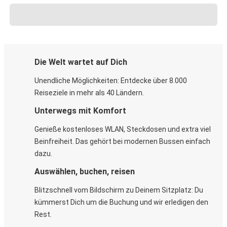
Die Welt wartet auf Dich
Unendliche Möglichkeiten: Entdecke über 8.000
Reiseziele in mehr als 40 Ländern.
Unterwegs mit Komfort
Genieße kostenloses WLAN, Steckdosen und extra viel
Beinfreiheit. Das gehört bei modernen Bussen einfach
dazu.
Auswählen, buchen, reisen
Blitzschnell vom Bildschirm zu Deinem Sitzplatz: Du
kümmerst Dich um die Buchung und wir erledigen den
Rest.