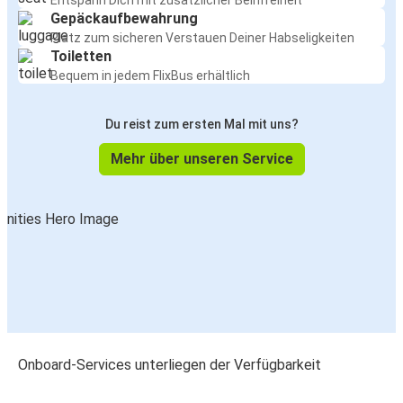
Entspann Dich mit zusätzlicher Beinfreiheit
Gepäckaufbewahrung
Platz zum sicheren Verstauen Deiner Habseligkeiten
Toiletten
Bequem in jedem FlixBus erhältlich
Du reist zum ersten Mal mit uns?
Mehr über unseren Service
Onboard-Services unterliegen der Verfügbarkeit