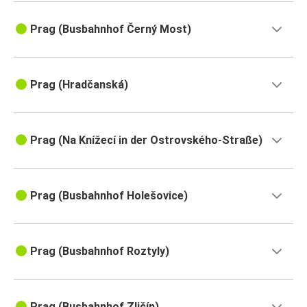
Prag (Busbahnhof Černý Most)
Prag (Hradčanská)
Prag (Na Knížecí in der Ostrovského-Straße)
Prag (Busbahnhof Holešovice)
Prag (Busbahnhof Roztyly)
Prag (Busbahnhof Zličín)