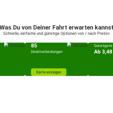
Was Du von Deiner Fahrt erwarten kanns
Schnelle, einfache und günstige Optionen von / nach Prešov
85
Günstigste 
Ab 3,48
Direktverbindungen
Karte anzeigen