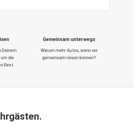
isen
Gemeinsam unterwegs
zu Deinem
Warum mehr Autos, wenn wir
 um die
gemeinsam reisen können?
en Rest.
ahrgästen.