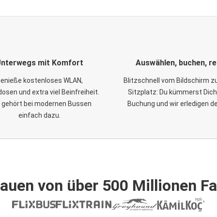
nterwegs mit Komfort
Auswählen, buchen, re
enieße kostenloses WLAN,
Blitzschnell vom Bildschirm 
osen und extra viel Beinfreiheit.
Sitzplatz: Du kümmerst Dich
 gehört bei modernen Bussen
Buchung und wir erledigen d
einfach dazu.
auen von über 500 Millionen F