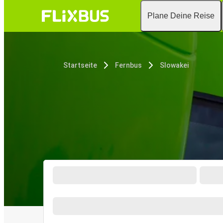
Plane Deine Reise
Startseite
Fernbus
Slowakei