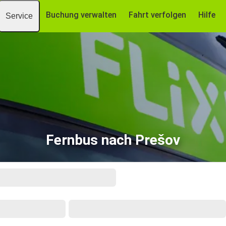
Buchung verwalten
Fahrt verfolgen
Hilfe
Service
Fernbus nach Prešov