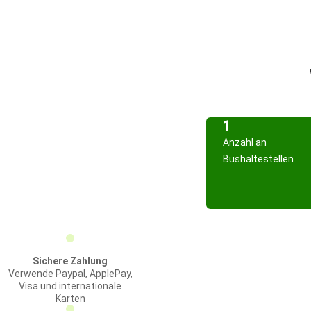
1
Anzahl an
Bushaltestellen
Sichere Zahlung
Verwende Paypal, ApplePay,
Visa und internationale
Karten