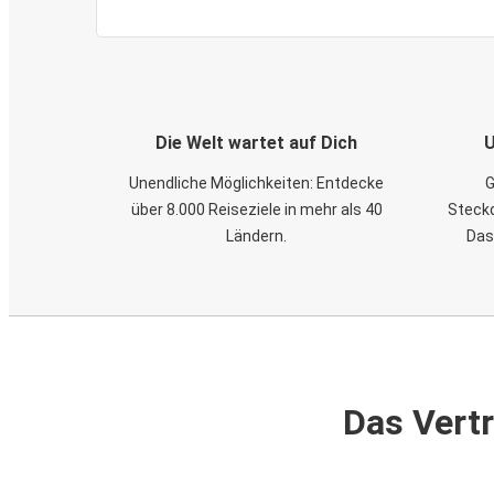
Die Welt wartet auf Dich
U
Unendliche Möglichkeiten: Entdecke
G
über 8.000 Reiseziele in mehr als 40
Steckd
Ländern.
Das
Das Vertr