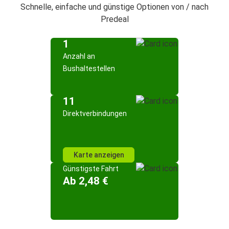
Schnelle, einfache und günstige Optionen von / nach
Predeal
1
Anzahl an
Bushaltestellen
11
Direktverbindungen
Karte anzeigen
Günstigste Fahrt
Ab 2,48 €