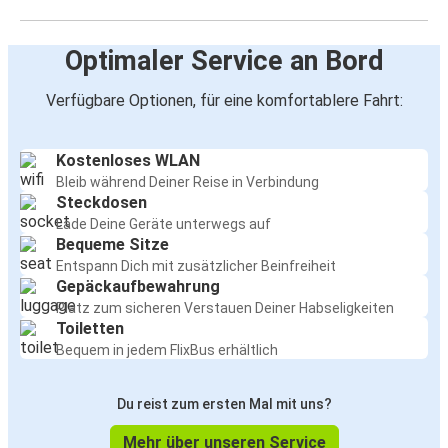
Optimaler Service an Bord
Verfügbare Optionen, für eine komfortablere Fahrt:
Kostenloses WLAN
Bleib während Deiner Reise in Verbindung
Steckdosen
Lade Deine Geräte unterwegs auf
Bequeme Sitze
Entspann Dich mit zusätzlicher Beinfreiheit
Gepäckaufbewahrung
Platz zum sicheren Verstauen Deiner Habseligkeiten
Toiletten
Bequem in jedem FlixBus erhältlich
Du reist zum ersten Mal mit uns?
Mehr über unseren Service