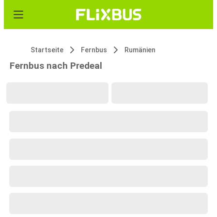
Startseite
Fernbus
Rumänien
Fernbus nach Predeal