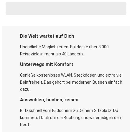
Die Welt wartet auf Dich
Unendliche Möglichkeiten: Entdecke über 8.000
Reiseziele in mehr als 40 Ländern.
Unterwegs mit Komfort
Genieße kostenloses WLAN, Steckdosen und extra viel
Beinfreiheit. Das gehört bei modernen Bussen einfach
dazu.
Auswählen, buchen, reisen
Blitzschnell vom Bildschirm zu Deinem Sitzplatz: Du
kümmerst Dich um die Buchung und wir erledigen den
Rest.