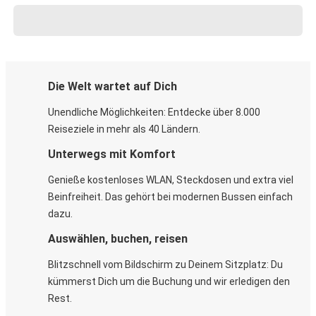
Die Welt wartet auf Dich
Unendliche Möglichkeiten: Entdecke über 8.000
Reiseziele in mehr als 40 Ländern.
Unterwegs mit Komfort
Genieße kostenloses WLAN, Steckdosen und extra viel
Beinfreiheit. Das gehört bei modernen Bussen einfach
dazu.
Auswählen, buchen, reisen
Blitzschnell vom Bildschirm zu Deinem Sitzplatz: Du
kümmerst Dich um die Buchung und wir erledigen den
Rest.