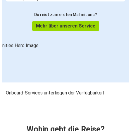
Du reist zum ersten Mal mit uns?
Mehr über unseren Service
Onboard-Services unterliegen der Verfügbarkeit
Wohin geht die Reise?