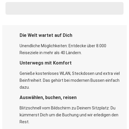
Die Welt wartet auf Dich
Unendliche Möglichkeiten: Entdecke über 8.000
Reiseziele in mehr als 40 Ländern.
Unterwegs mit Komfort
Genieße kostenloses WLAN, Steckdosen und extra viel
Beinfreiheit. Das gehört bei modernen Bussen einfach
dazu.
Auswählen, buchen, reisen
Blitzschnell vom Bildschirm zu Deinem Sitzplatz: Du
kümmerst Dich um die Buchung und wir erledigen den
Rest.