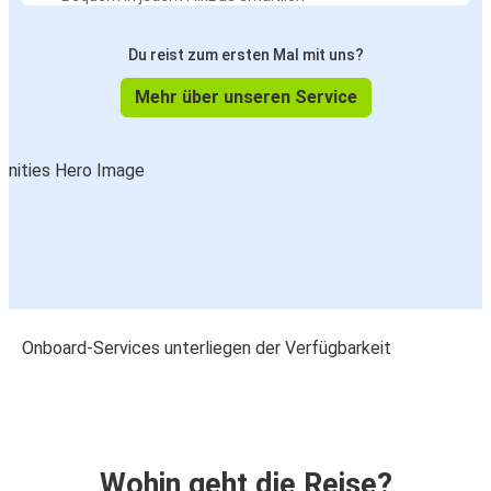
Du reist zum ersten Mal mit uns?
Mehr über unseren Service
Onboard-Services unterliegen der Verfügbarkeit
Wohin geht die Reise?