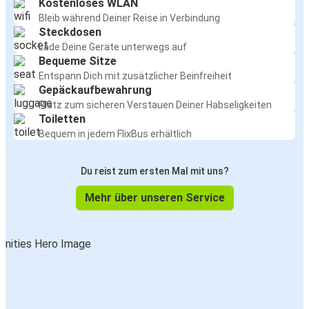
Kostenloses WLAN
Bleib während Deiner Reise in Verbindung
Steckdosen
Lade Deine Geräte unterwegs auf
Bequeme Sitze
Entspann Dich mit zusätzlicher Beinfreiheit
Gepäckaufbewahrung
Platz zum sicheren Verstauen Deiner Habseligkeiten
Toiletten
Bequem in jedem FlixBus erhältlich
Du reist zum ersten Mal mit uns?
Mehr über unseren Service