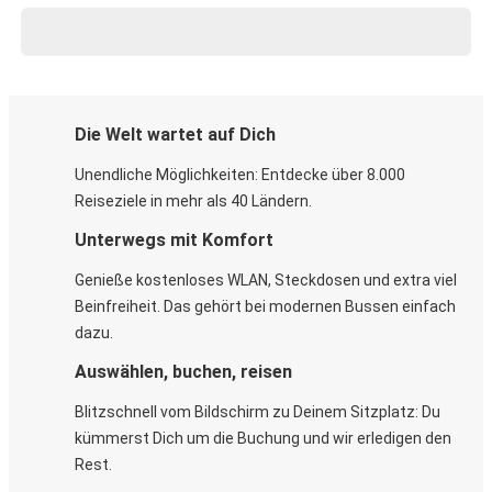
Die Welt wartet auf Dich
Unendliche Möglichkeiten: Entdecke über 8.000
Reiseziele in mehr als 40 Ländern.
Unterwegs mit Komfort
Genieße kostenloses WLAN, Steckdosen und extra viel
Beinfreiheit. Das gehört bei modernen Bussen einfach
dazu.
Auswählen, buchen, reisen
Blitzschnell vom Bildschirm zu Deinem Sitzplatz: Du
kümmerst Dich um die Buchung und wir erledigen den
Rest.