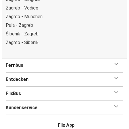
Zagreb - Vodice
Zagreb - München
Pula - Zagreb
Šibenik - Zagreb
Zagreb - Šibenik
Fernbus
Entdecken
FlixBus
Kundenservice
Flix App