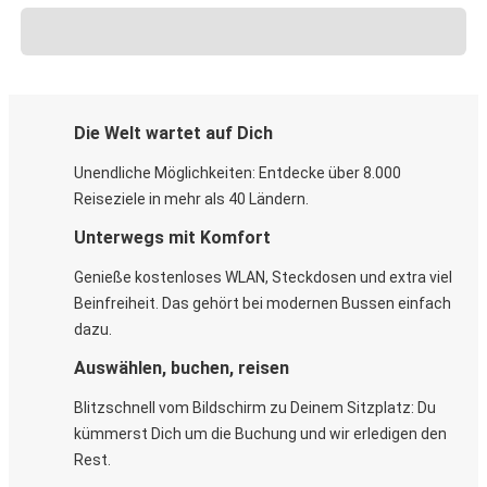
Die Welt wartet auf Dich
Unendliche Möglichkeiten: Entdecke über 8.000
Reiseziele in mehr als 40 Ländern.
Unterwegs mit Komfort
Genieße kostenloses WLAN, Steckdosen und extra viel
Beinfreiheit. Das gehört bei modernen Bussen einfach
dazu.
Auswählen, buchen, reisen
Blitzschnell vom Bildschirm zu Deinem Sitzplatz: Du
kümmerst Dich um die Buchung und wir erledigen den
Rest.