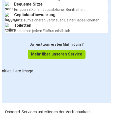
Bequeme Sitze
Entspann Dich mit zusätzlicher Beinfreiheit
Gepäckaufbewahrung
Platz zum sicheren Verstauen Deiner Habseligkeiten
Toiletten
Bequem in jedem FlixBus erhältlich
Du reist zum ersten Mal mit uns?
Mehr über unseren Service
Onboard-Services unterliegen der Verfügbarkeit