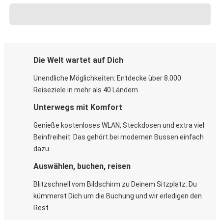
Die Welt wartet auf Dich
Unendliche Möglichkeiten: Entdecke über 8.000
Reiseziele in mehr als 40 Ländern.
Unterwegs mit Komfort
Genieße kostenloses WLAN, Steckdosen und extra viel
Beinfreiheit. Das gehört bei modernen Bussen einfach
dazu.
Auswählen, buchen, reisen
Blitzschnell vom Bildschirm zu Deinem Sitzplatz: Du
kümmerst Dich um die Buchung und wir erledigen den
Rest.