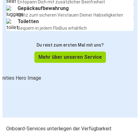
Entspann Dich mit zusätzlicher Beinfreiheit
Gepäckaufbewahrung
Platz zum sicheren Verstauen Deiner Habseligkeiten
Toiletten
Bequem in jedem FlixBus erhältlich
Du reist zum ersten Mal mit uns?
Mehr über unseren Service
Onboard-Services unterliegen der Verfügbarkeit