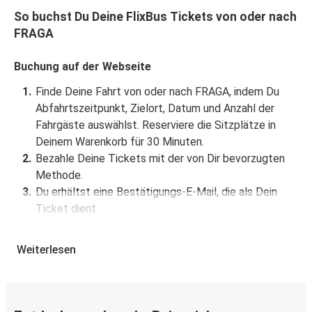
So buchst Du Deine FlixBus Tickets von oder nach
FRAGA
Buchung auf der Webseite
Finde Deine Fahrt von oder nach FRAGA, indem Du
Abfahrtszeitpunkt, Zielort, Datum und Anzahl der
Fahrgäste auswählst. Reserviere die Sitzplätze in
Deinem Warenkorb für 30 Minuten.
Bezahle Deine Tickets mit der von Dir bevorzugten
Methode.
Du erhältst eine Bestätigungs-E-Mail, die als Dein
Ticket dient.
Buchung über die App
Weiterlesen
Lade die FlixBus App aus dem Google Play oder dem
App Store herunter.
Buche und bezahle Deine Fahrt von oder nach FRAGA