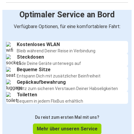
Optimaler Service an Bord
Verfügbare Optionen, für eine komfortablere Fahrt:
Kostenloses WLAN
Bleib während Deiner Reise in Verbindung
Steckdosen
Lade Deine Geräte unterwegs auf
Bequeme Sitze
Entspann Dich mit zusätzlicher Beinfreiheit
Gepäckaufbewahrung
Platz zum sicheren Verstauen Deiner Habseligkeiten
Toiletten
Bequem in jedem FlixBus erhältlich
Du reist zum ersten Mal mit uns?
Mehr über unseren Service