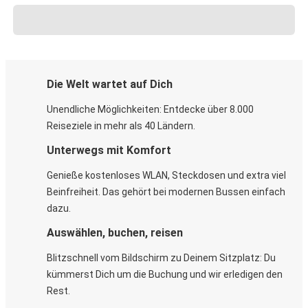
Die Welt wartet auf Dich
Unendliche Möglichkeiten: Entdecke über 8.000
Reiseziele in mehr als 40 Ländern.
Unterwegs mit Komfort
Genieße kostenloses WLAN, Steckdosen und extra viel
Beinfreiheit. Das gehört bei modernen Bussen einfach
dazu.
Auswählen, buchen, reisen
Blitzschnell vom Bildschirm zu Deinem Sitzplatz: Du
kümmerst Dich um die Buchung und wir erledigen den
Rest.