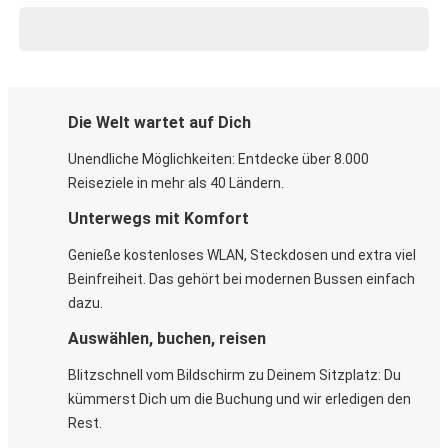
Die Welt wartet auf Dich
Unendliche Möglichkeiten: Entdecke über 8.000
Reiseziele in mehr als 40 Ländern.
Unterwegs mit Komfort
Genieße kostenloses WLAN, Steckdosen und extra viel
Beinfreiheit. Das gehört bei modernen Bussen einfach
dazu.
Auswählen, buchen, reisen
Blitzschnell vom Bildschirm zu Deinem Sitzplatz: Du
kümmerst Dich um die Buchung und wir erledigen den
Rest.