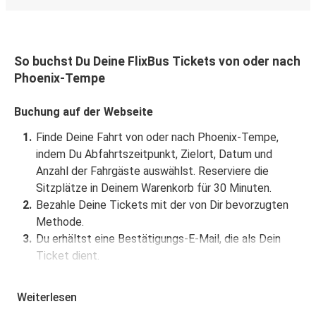
So buchst Du Deine FlixBus Tickets von oder nach
Phoenix-Tempe
Buchung auf der Webseite
Finde Deine Fahrt von oder nach Phoenix-Tempe,
indem Du Abfahrtszeitpunkt, Zielort, Datum und
Anzahl der Fahrgäste auswählst. Reserviere die
Sitzplätze in Deinem Warenkorb für 30 Minuten.
Bezahle Deine Tickets mit der von Dir bevorzugten
Methode.
Du erhältst eine Bestätigungs-E-Mail, die als Dein
Ticket dient.
Buchung über die App
Weiterlesen
Lade die FlixBus App aus dem Google Play oder dem