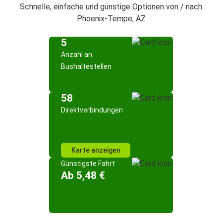
Schnelle, einfache und günstige Optionen von / nach
Phoenix-Tempe, AZ
5
Anzahl an
Bushaltestellen
58
Direktverbindungen
Karte anzeigen
Günstigste Fahrt
Ab 5,48 €