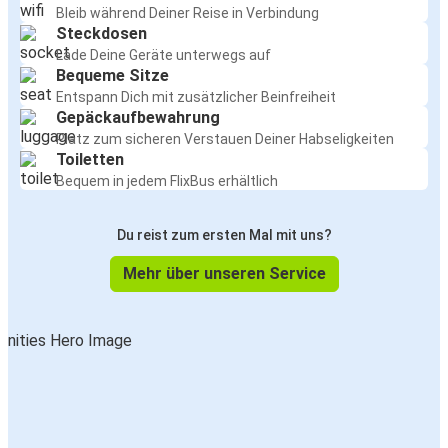
Bleib während Deiner Reise in Verbindung
Steckdosen
Lade Deine Geräte unterwegs auf
Bequeme Sitze
Entspann Dich mit zusätzlicher Beinfreiheit
Gepäckaufbewahrung
Platz zum sicheren Verstauen Deiner Habseligkeiten
Toiletten
Bequem in jedem FlixBus erhältlich
Du reist zum ersten Mal mit uns?
Mehr über unseren Service