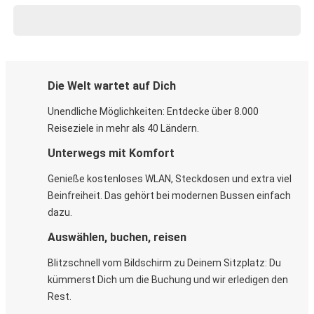
Die Welt wartet auf Dich
Unendliche Möglichkeiten: Entdecke über 8.000
Reiseziele in mehr als 40 Ländern.
Unterwegs mit Komfort
Genieße kostenloses WLAN, Steckdosen und extra viel
Beinfreiheit. Das gehört bei modernen Bussen einfach
dazu.
Auswählen, buchen, reisen
Blitzschnell vom Bildschirm zu Deinem Sitzplatz: Du
kümmerst Dich um die Buchung und wir erledigen den
Rest.