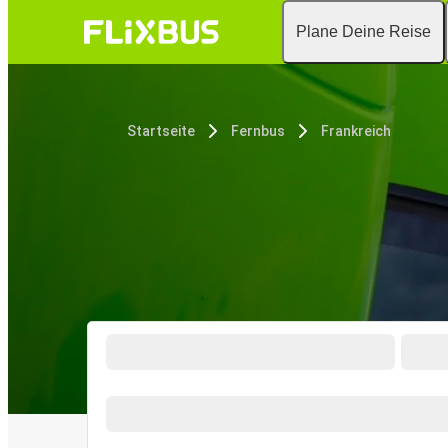
Plane Deine Reise
Startseite
Fernbus
Frankreich