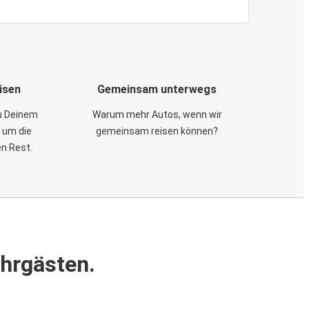
isen
Gemeinsam unterwegs
zu Deinem
Warum mehr Autos, wenn wir
 um die
gemeinsam reisen können?
en Rest.
ahrgästen.