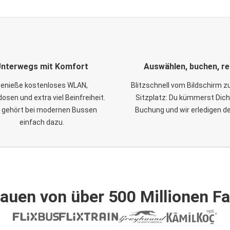
nterwegs mit Komfort
Auswählen, buchen, re
enieße kostenloses WLAN,
Blitzschnell vom Bildschirm 
osen und extra viel Beinfreiheit.
Sitzplatz: Du kümmerst Dich
 gehört bei modernen Bussen
Buchung und wir erledigen d
einfach dazu.
auen von über 500 Millionen F