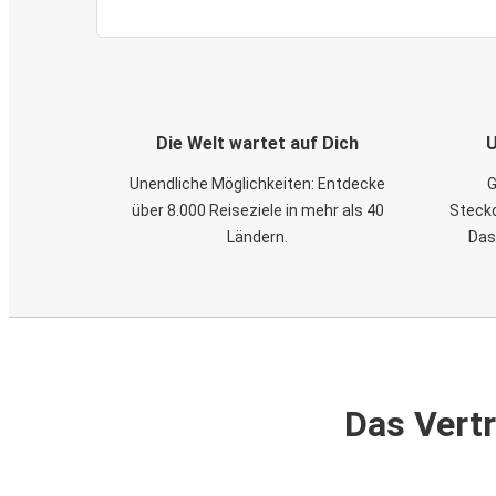
Die Welt wartet auf Dich
U
Unendliche Möglichkeiten: Entdecke
G
über 8.000 Reiseziele in mehr als 40
Steckd
Ländern.
Das
Das Vertr