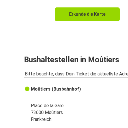
Erkunde die Karte
Bushaltestellen in Moûtiers
Bitte beachte, dass Dein Ticket die aktuellste Adr
Moûtiers (Busbahnhof)
Place de la Gare
73600 Moûtiers
Frankreich