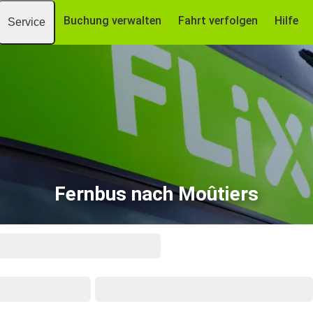
Buchung verwalten
Fahrt verfolgen
Hilfe
Service
Fernbus nach Moûtiers