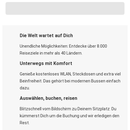
Die Welt wartet auf Dich
Unendliche Möglichkeiten: Entdecke über 8.000
Reiseziele in mehr als 40 Ländern.
Unterwegs mit Komfort
Genieße kostenloses WLAN, Steckdosen und extra viel
Beinfreiheit. Das gehört bei modernen Bussen einfach
dazu.
Auswählen, buchen, reisen
Blitzschnell vom Bildschirm zu Deinem Sitzplatz: Du
kümmerst Dich um die Buchung und wir erledigen den
Rest.