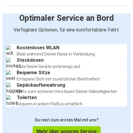
Optimaler Service an Bord
Verfügbare Optionen, für eine komfortablere Fahrt:
Kostenloses WLAN
Bleib während Deiner Reise in Verbindung
Steckdosen
Lade Deine Geräte unterwegs auf
Bequeme Sitze
Entspann Dich mit zusätzlicher Beinfreiheit
Gepäckaufbewahrung
Platz zum sicheren Verstauen Deiner Habseligkeiten
Toiletten
Bequem in jedem FlixBus erhältlich
Du reist zum ersten Mal mit uns?
Mehr über unseren Service