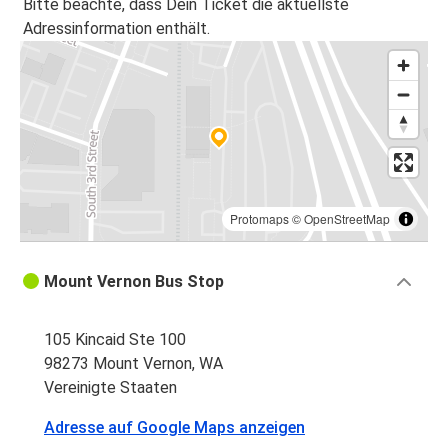
Bitte beachte, dass Dein Ticket die aktuellste
Adressinformation enthält.
Protomaps
©
OpenStreetMap
Mount Vernon Bus Stop
105 Kincaid Ste 100
98273 Mount Vernon, WA
Vereinigte Staaten
Adresse auf Google Maps anzeigen