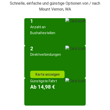
Schnelle, einfache und günstige Optionen von / nach
Mount Vernon, WA
1
Anzahl an
Bushaltestellen
2
Direktverbindungen
Karte anzeigen
Günstigste Fahrt
Ab 14,98 €