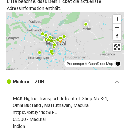
Bitte beachte, dass Dein Ticket die aktuellste
Adressinformation enthält.
Protomaps
©
OpenStreetMap
Madurai - ZOB
MAK Higline Transport, Infront of Shop No -31,
Omni Bustand , Mattuthavani, Madurai
https://bit.ly/4stSIFL
625007 Madurai
Indien