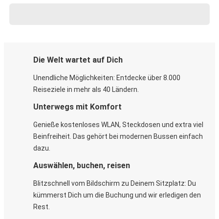
Die Welt wartet auf Dich
Unendliche Möglichkeiten: Entdecke über 8.000
Reiseziele in mehr als 40 Ländern.
Unterwegs mit Komfort
Genieße kostenloses WLAN, Steckdosen und extra viel
Beinfreiheit. Das gehört bei modernen Bussen einfach
dazu.
Auswählen, buchen, reisen
Blitzschnell vom Bildschirm zu Deinem Sitzplatz: Du
kümmerst Dich um die Buchung und wir erledigen den
Rest.