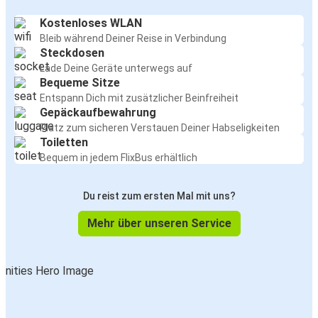
Kostenloses WLAN
Bleib während Deiner Reise in Verbindung
Steckdosen
Lade Deine Geräte unterwegs auf
Bequeme Sitze
Entspann Dich mit zusätzlicher Beinfreiheit
Gepäckaufbewahrung
Platz zum sicheren Verstauen Deiner Habseligkeiten
Toiletten
Bequem in jedem FlixBus erhältlich
Du reist zum ersten Mal mit uns?
Mehr über unseren Service