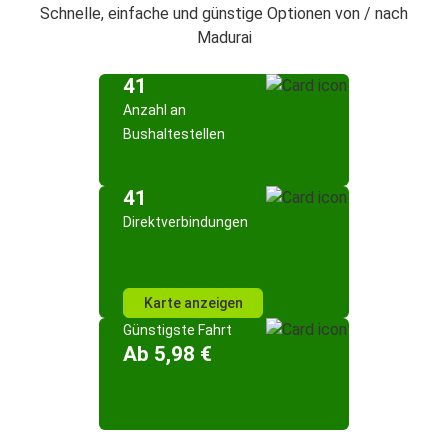
Schnelle, einfache und günstige Optionen von / nach
Madurai
41
Anzahl an
Bushaltestellen
41
Direktverbindungen
Karte anzeigen
Günstigste Fahrt
Ab 5,98 €