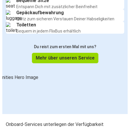
Bequeme Sitze
Entspann Dich mit zusätzlicher Beinfreiheit
Gepäckaufbewahrung
Platz zum sicheren Verstauen Deiner Habseligkeiten
Toiletten
Bequem in jedem FlixBus erhältlich
Du reist zum ersten Mal mit uns?
Mehr über unseren Service
Onboard-Services unterliegen der Verfügbarkeit