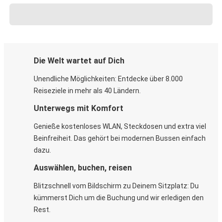
Die Welt wartet auf Dich
Unendliche Möglichkeiten: Entdecke über 8.000
Reiseziele in mehr als 40 Ländern.
Unterwegs mit Komfort
Genieße kostenloses WLAN, Steckdosen und extra viel
Beinfreiheit. Das gehört bei modernen Bussen einfach
dazu.
Auswählen, buchen, reisen
Blitzschnell vom Bildschirm zu Deinem Sitzplatz: Du
kümmerst Dich um die Buchung und wir erledigen den
Rest.