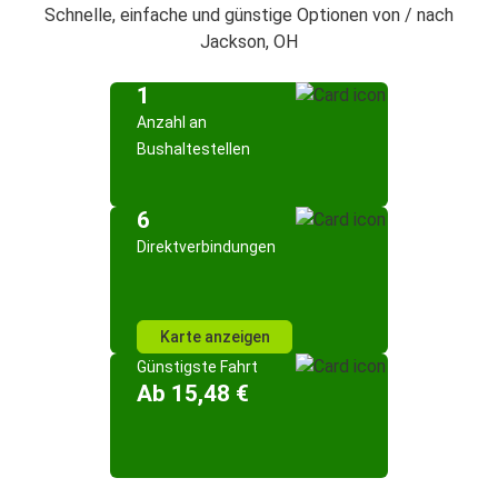
Schnelle, einfache und günstige Optionen von / nach
Jackson, OH
1
Anzahl an
Bushaltestellen
6
Direktverbindungen
Karte anzeigen
Günstigste Fahrt
Ab 15,48 €