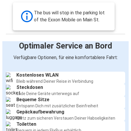
The bus will stop in the parking lot
of the Exxon Mobile on Main St.
Optimaler Service an Bord
Verfügbare Optionen, für eine komfortablere Fahrt:
Kostenloses WLAN
Bleib während Deiner Reise in Verbindung
Steckdosen
Lade Deine Geräte unterwegs auf
Bequeme Sitze
Entspann Dich mit zusätzlicher Beinfreiheit
Gepäckaufbewahrung
Platz zum sicheren Verstauen Deiner Habseligkeiten
Toiletten
Bequem in jedem FlixBus erhältlich