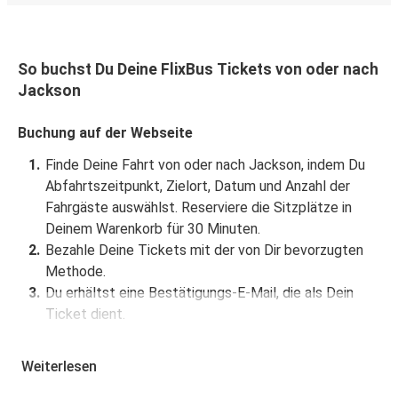
So buchst Du Deine FlixBus Tickets von oder nach
Jackson
Buchung auf der Webseite
Finde Deine Fahrt von oder nach Jackson, indem Du
Abfahrtszeitpunkt, Zielort, Datum und Anzahl der
Fahrgäste auswählst. Reserviere die Sitzplätze in
Deinem Warenkorb für 30 Minuten.
Bezahle Deine Tickets mit der von Dir bevorzugten
Methode.
Du erhältst eine Bestätigungs-E-Mail, die als Dein
Ticket dient.
Buchung über die App
Weiterlesen
Lade die FlixBus App aus dem Google Play oder dem