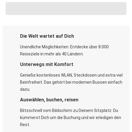
Die Welt wartet auf Dich
Unendliche Möglichkeiten: Entdecke über 8.000
Reiseziele in mehr als 40 Ländern.
Unterwegs mit Komfort
Genieße kostenloses WLAN, Steckdosen und extra viel
Beinfreiheit. Das gehört bei modernen Bussen einfach
dazu.
Auswählen, buchen, reisen
Blitzschnell vom Bildschirm zu Deinem Sitzplatz: Du
kümmerst Dich um die Buchung und wir erledigen den
Rest.