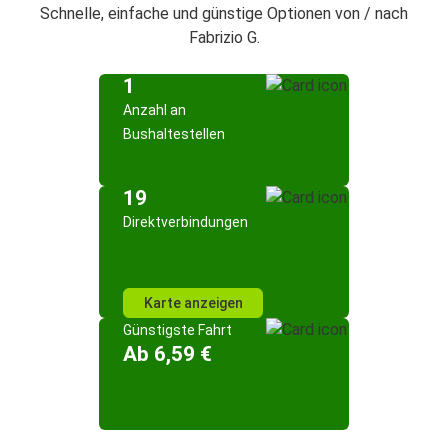
Schnelle, einfache und günstige Optionen von / nach
Fabrizio G.
1
Anzahl an
Bushaltestellen
19
Direktverbindungen
Karte anzeigen
Günstigste Fahrt
Ab 6,59 €