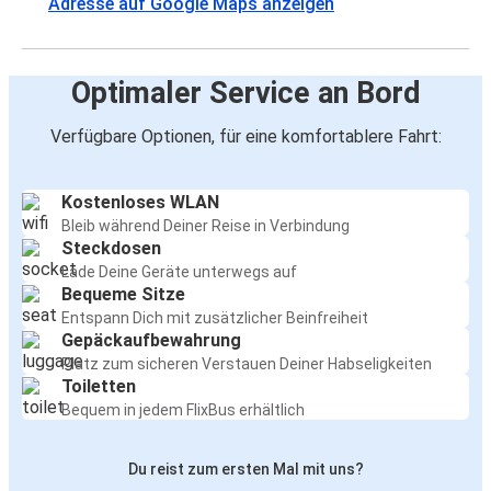
Adresse auf Google Maps anzeigen
Optimaler Service an Bord
Verfügbare Optionen, für eine komfortablere Fahrt:
Kostenloses WLAN
Bleib während Deiner Reise in Verbindung
Steckdosen
Lade Deine Geräte unterwegs auf
Bequeme Sitze
Entspann Dich mit zusätzlicher Beinfreiheit
Gepäckaufbewahrung
Platz zum sicheren Verstauen Deiner Habseligkeiten
Toiletten
Bequem in jedem FlixBus erhältlich
Du reist zum ersten Mal mit uns?