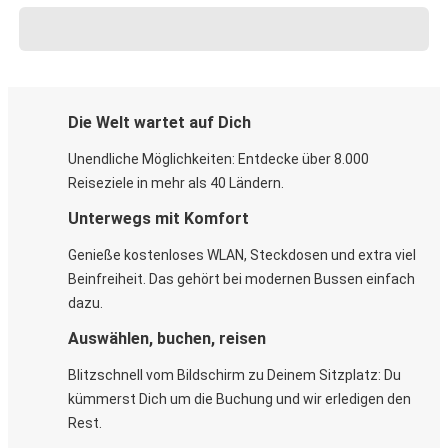
Die Welt wartet auf Dich
Unendliche Möglichkeiten: Entdecke über 8.000
Reiseziele in mehr als 40 Ländern.
Unterwegs mit Komfort
Genieße kostenloses WLAN, Steckdosen und extra viel
Beinfreiheit. Das gehört bei modernen Bussen einfach
dazu.
Auswählen, buchen, reisen
Blitzschnell vom Bildschirm zu Deinem Sitzplatz: Du
kümmerst Dich um die Buchung und wir erledigen den
Rest.