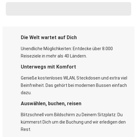
Die Welt wartet auf Dich
Unendliche Möglichkeiten: Entdecke über 8.000
Reiseziele in mehr als 40 Ländern.
Unterwegs mit Komfort
Genieße kostenloses WLAN, Steckdosen und extra viel
Beinfreiheit. Das gehört bei modernen Bussen einfach
dazu.
Auswählen, buchen, reisen
Blitzschnell vom Bildschirm zu Deinem Sitzplatz: Du
kümmerst Dich um die Buchung und wir erledigen den
Rest.