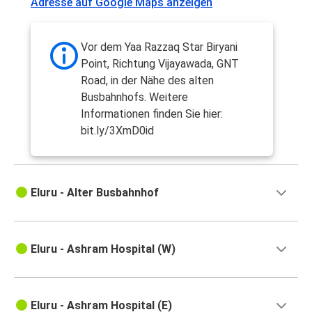
Adresse auf Google Maps anzeigen
Vor dem Yaa Razzaq Star Biryani
Point, Richtung Vijayawada, GNT
Road, in der Nähe des alten
Busbahnhofs. Weitere
Informationen finden Sie hier:
bit.ly/3XmD0id
Eluru - Alter Busbahnhof
Eluru - Ashram Hospital (W)
Eluru - Ashram Hospital (E)