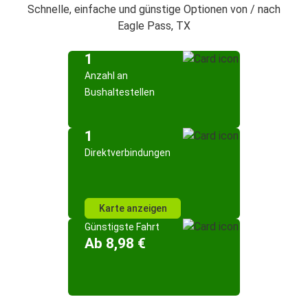
Schnelle, einfache und günstige Optionen von / nach
Eagle Pass, TX
1
Anzahl an
Bushaltestellen
1
Direktverbindungen
Karte anzeigen
Günstigste Fahrt
Ab 8,98 €