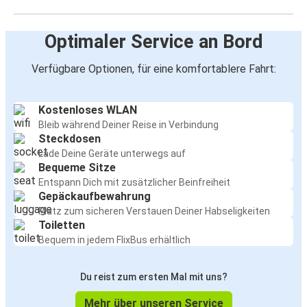
Optimaler Service an Bord
Verfügbare Optionen, für eine komfortablere Fahrt:
Kostenloses WLAN
Bleib während Deiner Reise in Verbindung
Steckdosen
Lade Deine Geräte unterwegs auf
Bequeme Sitze
Entspann Dich mit zusätzlicher Beinfreiheit
Gepäckaufbewahrung
Platz zum sicheren Verstauen Deiner Habseligkeiten
Toiletten
Bequem in jedem FlixBus erhältlich
Du reist zum ersten Mal mit uns?
Mehr über unseren Service