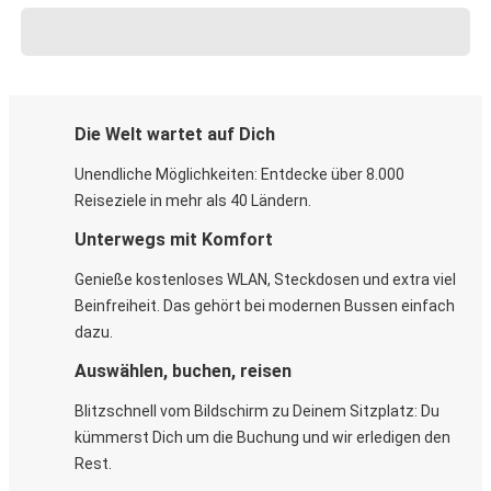
Die Welt wartet auf Dich
Unendliche Möglichkeiten: Entdecke über 8.000
Reiseziele in mehr als 40 Ländern.
Unterwegs mit Komfort
Genieße kostenloses WLAN, Steckdosen und extra viel
Beinfreiheit. Das gehört bei modernen Bussen einfach
dazu.
Auswählen, buchen, reisen
Blitzschnell vom Bildschirm zu Deinem Sitzplatz: Du
kümmerst Dich um die Buchung und wir erledigen den
Rest.