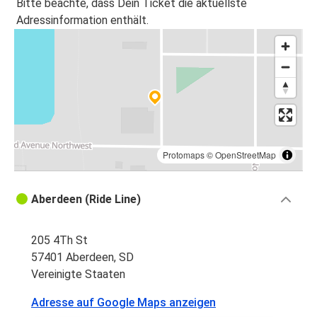
Bitte beachte, dass Dein Ticket die aktuellste
Adressinformation enthält.
Protomaps
©
OpenStreetMap
Aberdeen (Ride Line)
205 4Th St
57401 Aberdeen, SD
Vereinigte Staaten
Adresse auf Google Maps anzeigen