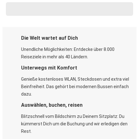
Die Welt wartet auf Dich
Unendliche Möglichkeiten: Entdecke über 8.000
Reiseziele in mehr als 40 Ländern.
Unterwegs mit Komfort
Genieße kostenloses WLAN, Steckdosen und extra viel
Beinfreiheit. Das gehört bei modernen Bussen einfach
dazu.
Auswählen, buchen, reisen
Blitzschnell vom Bildschirm zu Deinem Sitzplatz: Du
kümmerst Dich um die Buchung und wir erledigen den
Rest.