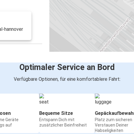
:
al-hannover
Optimaler Service an Bord
Verfügbare Optionen, für eine komfortablere Fahrt:
osen
Bequeme Sitze
Gepäckaufbewah
ine Geräte
Entspann Dich mit
Platz zum sicheren
gs auf
zusätzlicher Beinfreiheit
Verstauen Deiner
Habseligkeiten