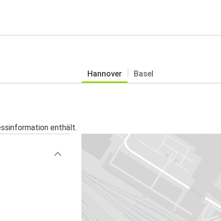
Hannover
Basel
essinformation enthält.