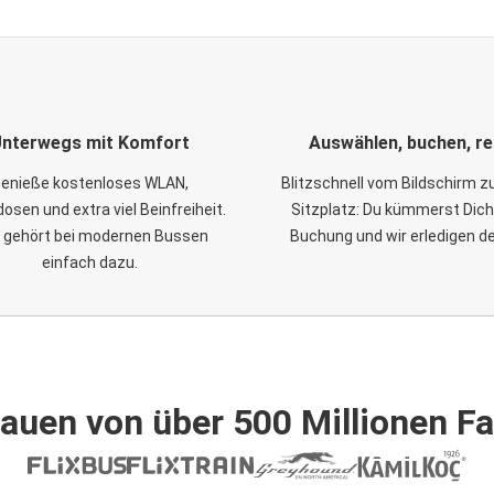
nterwegs mit Komfort
Auswählen, buchen, re
enieße kostenloses WLAN,
Blitzschnell vom Bildschirm 
osen und extra viel Beinfreiheit.
Sitzplatz: Du kümmerst Dich
 gehört bei modernen Bussen
Buchung und wir erledigen d
einfach dazu.
auen von über 500 Millionen F