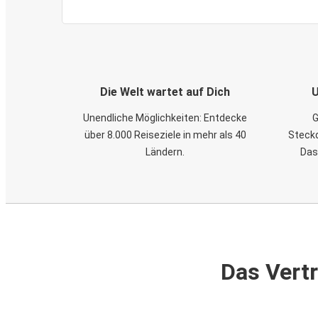
Die Welt wartet auf Dich
U
Unendliche Möglichkeiten: Entdecke
G
über 8.000 Reiseziele in mehr als 40
Steckd
Ländern.
Das
Das Vertr