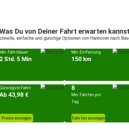
Was Du von Deiner Fahrt erwarten kanns
chnelle, einfache und günstige Optionen von Hannover nach Bas
Min. Fahrtdauer
Min. Entfernung
2 Std. 5 Min
150 km
8
Günstigste Fahrt
Ab 43,98 €
Min. Fahrten pro
Tag
Preise anzeigen
Fahrten anzeigen