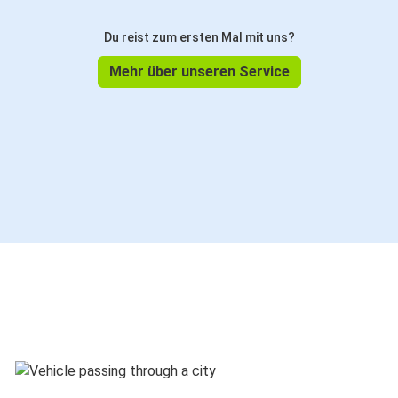
Du reist zum ersten Mal mit uns?
Mehr über unseren Service