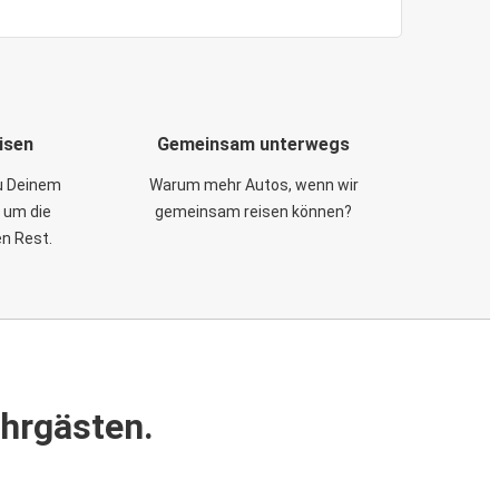
isen
Gemeinsam unterwegs
zu Deinem
Warum mehr Autos, wenn wir
 um die
gemeinsam reisen können?
en Rest.
ahrgästen.