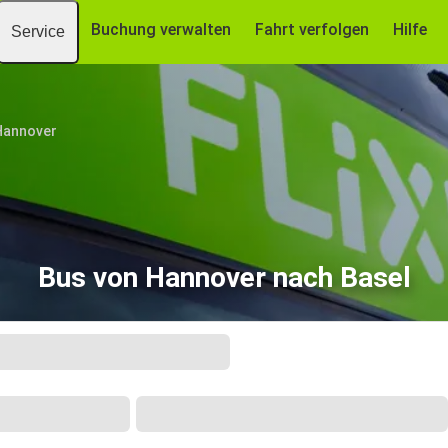
Buchung verwalten
Fahrt verfolgen
Hilfe
Service
Hannover
Bus von Hannover nach Basel