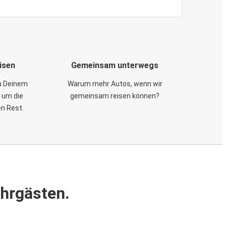
isen
Gemeinsam unterwegs
zu Deinem
Warum mehr Autos, wenn wir
 um die
gemeinsam reisen können?
en Rest.
ahrgästen.