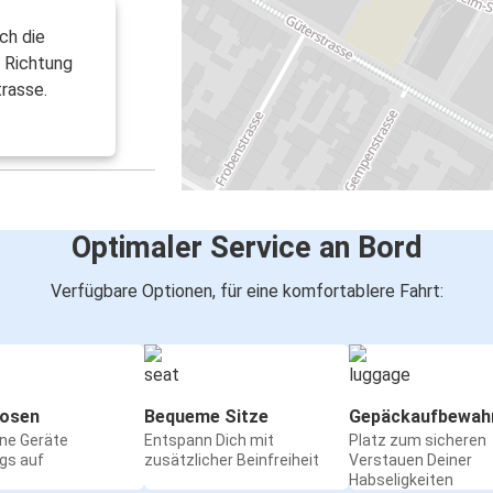
ch die
n Richtung
rasse.
Optimaler Service an Bord
Verfügbare Optionen, für eine komfortablere Fahrt:
osen
Bequeme Sitze
Gepäckaufbewah
ine Geräte
Entspann Dich mit
Platz zum sicheren
gs auf
zusätzlicher Beinfreiheit
Verstauen Deiner
Habseligkeiten