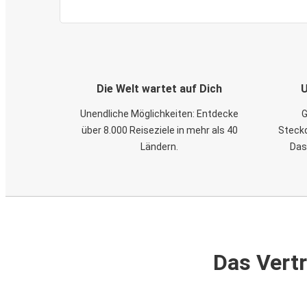
Die Welt wartet auf Dich
U
Unendliche Möglichkeiten: Entdecke
G
über 8.000 Reiseziele in mehr als 40
Steckd
Ländern.
Das
Das Vertr