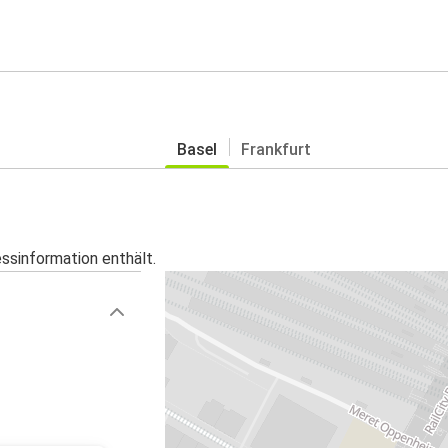
Basel
Frankfurt
essinformation enthält.