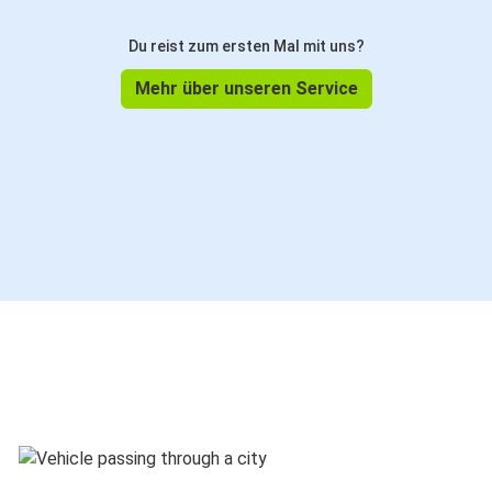
Du reist zum ersten Mal mit uns?
Mehr über unseren Service