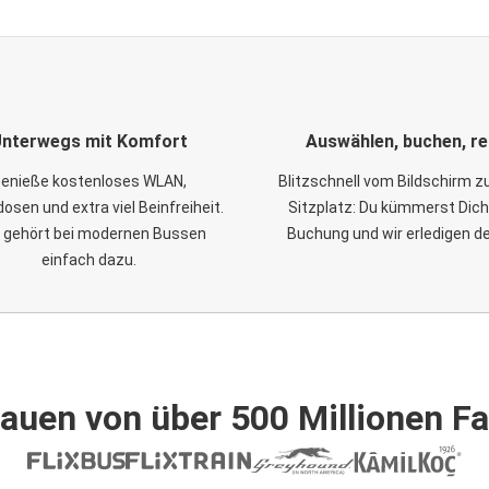
nterwegs mit Komfort
Auswählen, buchen, re
enieße kostenloses WLAN,
Blitzschnell vom Bildschirm 
osen und extra viel Beinfreiheit.
Sitzplatz: Du kümmerst Dich
 gehört bei modernen Bussen
Buchung und wir erledigen d
einfach dazu.
auen von über 500 Millionen F