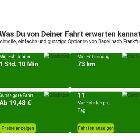
Was Du von Deiner Fahrt erwarten kanns
chnelle, einfache und günstige Optionen von Basel nach Frankfu
Min. Fahrtdauer
Min. Entfernung
1 Std. 10 Min
73 km
11
Günstigste Fahrt
Ab 19,48 €
Min. Fahrten pro
Tag
Preise anzeigen
Fahrten anzeigen