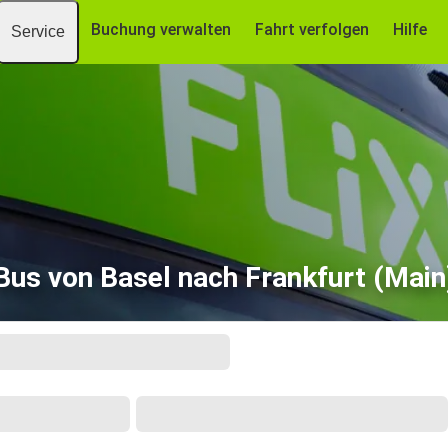
Buchung verwalten
Fahrt verfolgen
Hilfe
Service
Bus von Basel nach Frankfurt (Main