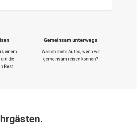
isen
Gemeinsam unterwegs
zu Deinem
Warum mehr Autos, wenn wir
 um die
gemeinsam reisen können?
en Rest.
ahrgästen.