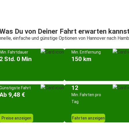
Was Du von Deiner Fahrt erwarten kanns
nelle, einfache und günstige Optionen von Hannover nach Ham
Min. Fahrtdauer
Min. Entfernung
2 Std. 0 Min
150 km
12
Günstigste Fahrt
Ab 9,48 €
Min. Fahrten pro
Tag
Preise anzeigen
Fahrten anzeigen