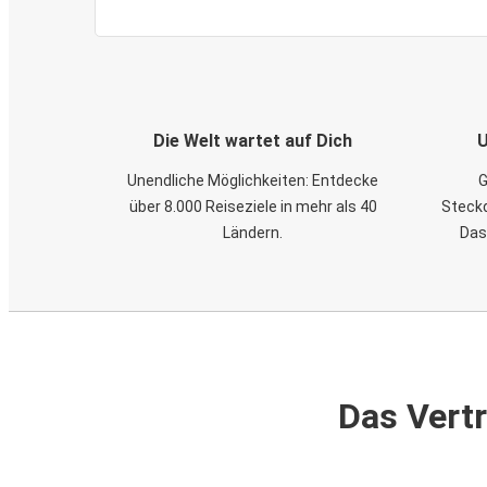
Die Welt wartet auf Dich
U
Unendliche Möglichkeiten: Entdecke
G
über 8.000 Reiseziele in mehr als 40
Steckd
Ländern.
Das
Das Vertr