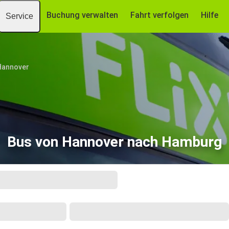
Buchung verwalten
Fahrt verfolgen
Hilfe
Service
Hannover
Bus von Hannover nach Hamburg