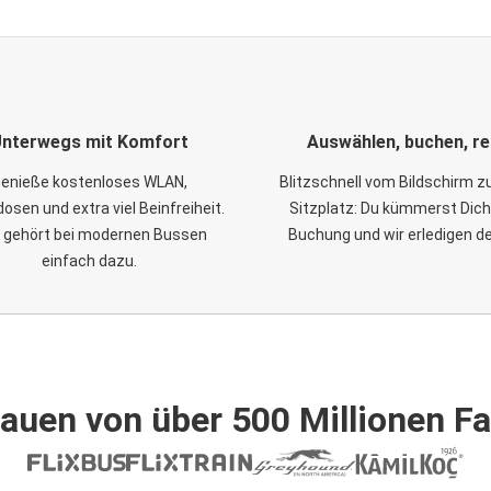
nterwegs mit Komfort
Auswählen, buchen, re
enieße kostenloses WLAN,
Blitzschnell vom Bildschirm 
osen und extra viel Beinfreiheit.
Sitzplatz: Du kümmerst Dich
 gehört bei modernen Bussen
Buchung und wir erledigen d
einfach dazu.
auen von über 500 Millionen F