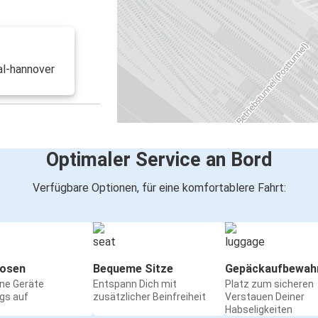
:
al-hannover
Optimaler Service an Bord
Verfügbare Optionen, für eine komfortablere Fahrt:
osen
Bequeme Sitze
Gepäckaufbewah
ine Geräte
Entspann Dich mit
Platz zum sicheren
gs auf
zusätzlicher Beinfreiheit
Verstauen Deiner
Habseligkeiten