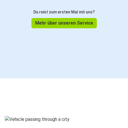
Du reist zum ersten Mal mit uns?
Mehr über unseren Service