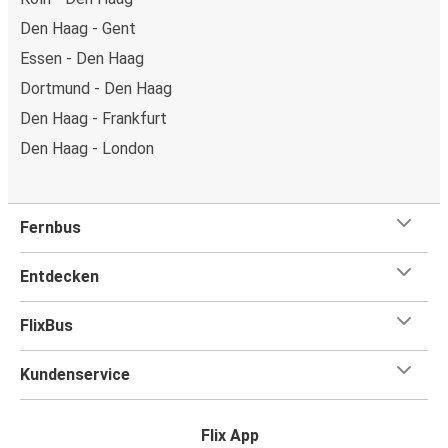
Den Haag - Gent
Essen - Den Haag
Dortmund - Den Haag
Den Haag - Frankfurt
Den Haag - London
Fernbus
Entdecken
FlixBus
Kundenservice
Flix App