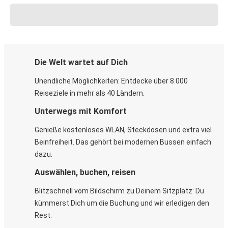
Die Welt wartet auf Dich
Unendliche Möglichkeiten: Entdecke über 8.000
Reiseziele in mehr als 40 Ländern.
Unterwegs mit Komfort
Genieße kostenloses WLAN, Steckdosen und extra viel
Beinfreiheit. Das gehört bei modernen Bussen einfach
dazu.
Auswählen, buchen, reisen
Blitzschnell vom Bildschirm zu Deinem Sitzplatz: Du
kümmerst Dich um die Buchung und wir erledigen den
Rest.