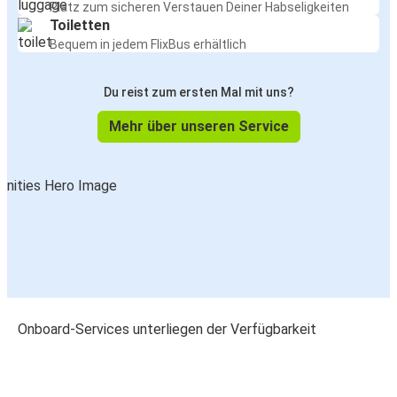
Platz zum sicheren Verstauen Deiner Habseligkeiten
Toiletten
Bequem in jedem FlixBus erhältlich
Du reist zum ersten Mal mit uns?
Mehr über unseren Service
Onboard-Services unterliegen der Verfügbarkeit