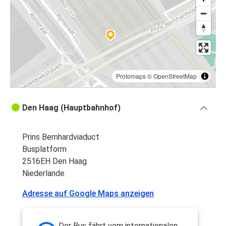
Protomaps
©
OpenStreetMap
Den Haag (Hauptbahnhof)
Prins Bernhardviaduct
Busplatform
2516EH Den Haag
Niederlande
Adresse auf Google Maps anzeigen
Der Bus fährt vom internationalen