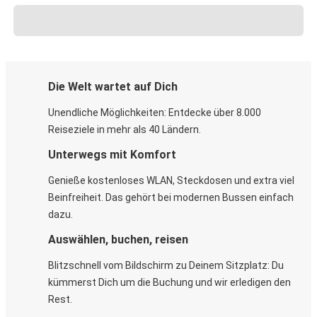
Die Welt wartet auf Dich
Unendliche Möglichkeiten: Entdecke über 8.000
Reiseziele in mehr als 40 Ländern.
Unterwegs mit Komfort
Genieße kostenloses WLAN, Steckdosen und extra viel
Beinfreiheit. Das gehört bei modernen Bussen einfach
dazu.
Auswählen, buchen, reisen
Blitzschnell vom Bildschirm zu Deinem Sitzplatz: Du
kümmerst Dich um die Buchung und wir erledigen den
Rest.