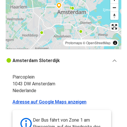
Protomaps
©
OpenStreetMap
Amsterdam Sloterdijk
Piarcoplein
1043 DW Amsterdam
Niederlande
Adresse auf Google Maps anzeigen
Der Bus fährt von Zone 1 am
Piarcoplein, auf der Nordseite des