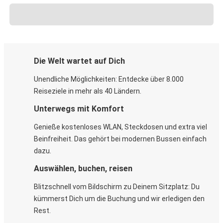
Die Welt wartet auf Dich
Unendliche Möglichkeiten: Entdecke über 8.000
Reiseziele in mehr als 40 Ländern.
Unterwegs mit Komfort
Genieße kostenloses WLAN, Steckdosen und extra viel
Beinfreiheit. Das gehört bei modernen Bussen einfach
dazu.
Auswählen, buchen, reisen
Blitzschnell vom Bildschirm zu Deinem Sitzplatz: Du
kümmerst Dich um die Buchung und wir erledigen den
Rest.