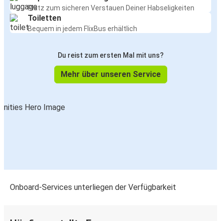
Platz zum sicheren Verstauen Deiner Habseligkeiten
Toiletten
Bequem in jedem FlixBus erhältlich
Du reist zum ersten Mal mit uns?
Mehr über unseren Service
Onboard-Services unterliegen der Verfügbarkeit