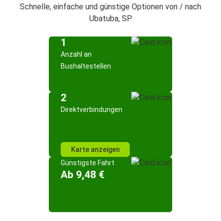
Schnelle, einfache und günstige Optionen von / nach
Ubatuba, SP
1
Anzahl an
Bushaltestellen
2
Direktverbindungen
Karte anzeigen
Günstigste Fahrt
Ab 9,48 €