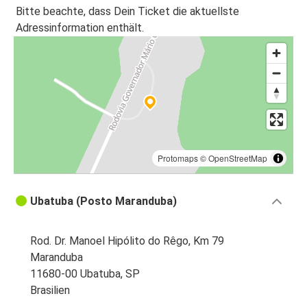
Bitte beachte, dass Dein Ticket die aktuellste
Adressinformation enthält.
Protomaps
©
OpenStreetMap
Ubatuba (Posto Maranduba)
Rod. Dr. Manoel Hipólito do Rêgo, Km 79
Maranduba
11680-00 Ubatuba, SP
Brasilien