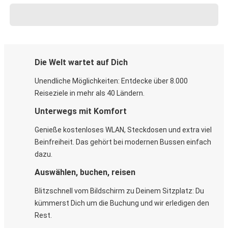
Die Welt wartet auf Dich
Unendliche Möglichkeiten: Entdecke über 8.000
Reiseziele in mehr als 40 Ländern.
Unterwegs mit Komfort
Genieße kostenloses WLAN, Steckdosen und extra viel
Beinfreiheit. Das gehört bei modernen Bussen einfach
dazu.
Auswählen, buchen, reisen
Blitzschnell vom Bildschirm zu Deinem Sitzplatz: Du
kümmerst Dich um die Buchung und wir erledigen den
Rest.