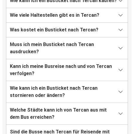
Wie kann ich ein Busticket nach Tercan kaufen?
Wie viele Haltestellen gibt es in Tercan?
Was kostet ein Busticket nach Tercan?
Muss ich mein Busticket nach Tercan
ausdrucken?
Kann ich meine Busreise nach und von Tercan
verfolgen?
Wie kann ich ein Busticket nach Tercan
stornieren oder ändern?
Welche Städte kann ich von Tercan aus mit
dem Bus erreichen?
Sind die Busse nach Tercan für Reisende mit