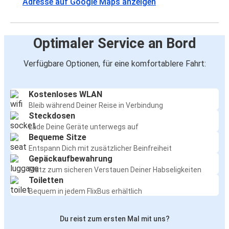
Adresse auf Google Maps anzeigen
Optimaler Service an Bord
Verfügbare Optionen, für eine komfortablere Fahrt:
Kostenloses WLAN
Bleib während Deiner Reise in Verbindung
Steckdosen
Lade Deine Geräte unterwegs auf
Bequeme Sitze
Entspann Dich mit zusätzlicher Beinfreiheit
Gepäckaufbewahrung
Platz zum sicheren Verstauen Deiner Habseligkeiten
Toiletten
Bequem in jedem FlixBus erhältlich
Du reist zum ersten Mal mit uns?