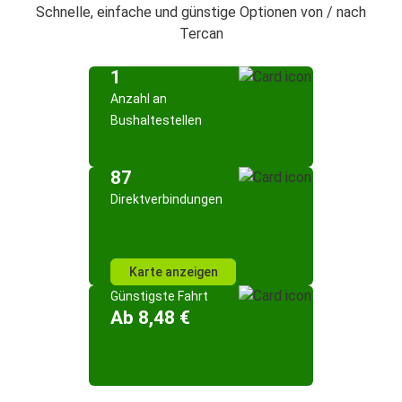
Schnelle, einfache und günstige Optionen von / nach
Tercan
1
Anzahl an
Bushaltestellen
87
Direktverbindungen
Karte anzeigen
Günstigste Fahrt
Ab 8,48 €