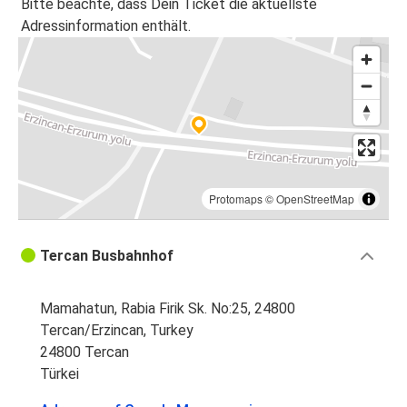
Bitte beachte, dass Dein Ticket die aktuellste
Adressinformation enthält.
Protomaps
©
OpenStreetMap
Tercan Busbahnhof
Mamahatun, Rabia Firik Sk. No:25, 24800
Tercan/Erzincan, Turkey
24800 Tercan
Türkei