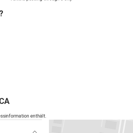
?
 CA
essinformation enthält.