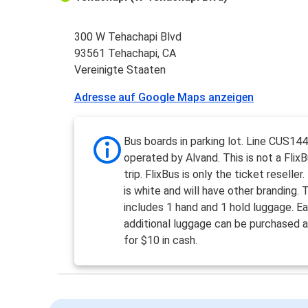
300 W Tehachapi Blvd
93561 Tehachapi, CA
Vereinigte Staaten
Adresse auf Google Maps anzeigen
Bus boards in parking lot. Line CUS144
operated by Alvand. This is not a Flix
trip. FlixBus is only the ticket reseller
is white and will have other branding. 
includes 1 hand and 1 hold luggage. E
additional luggage can be purchased a
for $10 in cash.