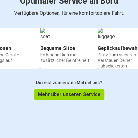
Optimaler Service an Bord
Verfügbare Optionen, für eine komfortablere Fahrt:
osen
Bequeme Sitze
Gepäckaufbewah
ine Geräte
Entspann Dich mit
Platz zum sicheren
gs auf
zusätzlicher Beinfreiheit
Verstauen Deiner
Habseligkeiten
Du reist zum ersten Mal mit uns?
Mehr über unseren Service