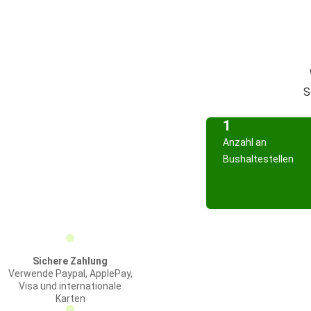
S
1
Anzahl an
Bushaltestellen
Sichere Zahlung
Verwende Paypal, ApplePay,
Visa und internationale
Karten