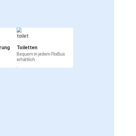
rung
Toiletten
Bequem in jedem FlixBus
erhältlich