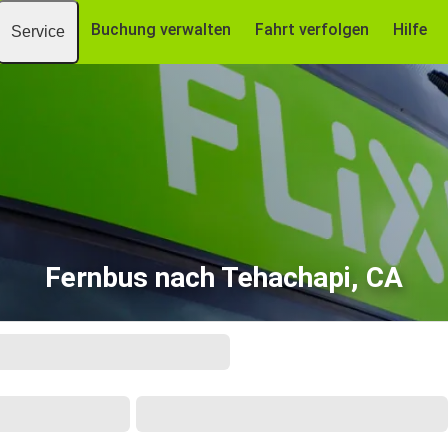
Buchung verwalten
Fahrt verfolgen
Hilfe
Service
Fernbus nach Tehachapi, CA