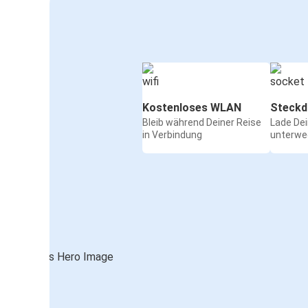
Kostenloses WLAN
Steckd
Bleib während Deiner Reise
Lade De
in Verbindung
unterwe