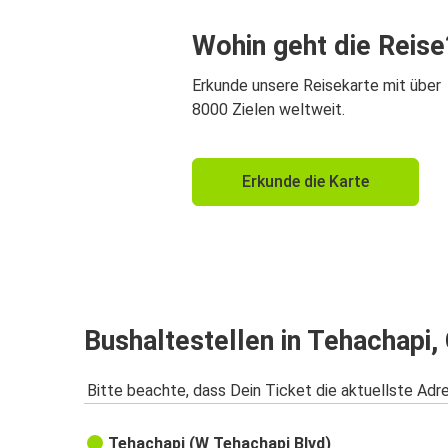
Wohin geht die Reise
Erkunde unsere Reisekarte mit über
8000 Zielen weltweit.
Erkunde die Karte
Bushaltestellen in Tehachapi,
Bitte beachte, dass Dein Ticket die aktuellste Adr
Tehachapi (W Tehachapi Blvd)