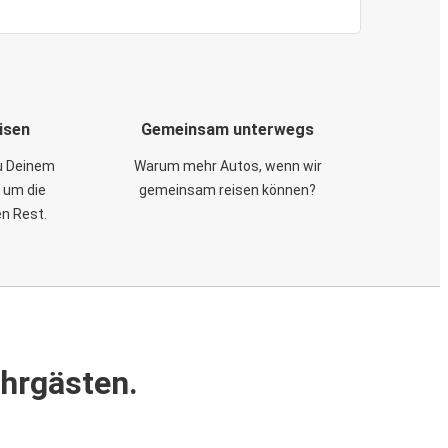
isen
Gemeinsam unterwegs
zu Deinem
Warum mehr Autos, wenn wir
 um die
gemeinsam reisen können?
en Rest.
ahrgästen.