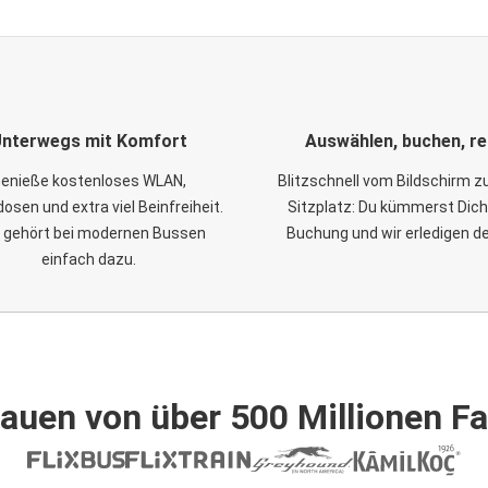
nterwegs mit Komfort
Auswählen, buchen, re
enieße kostenloses WLAN,
Blitzschnell vom Bildschirm 
osen und extra viel Beinfreiheit.
Sitzplatz: Du kümmerst Dich
 gehört bei modernen Bussen
Buchung und wir erledigen d
einfach dazu.
auen von über 500 Millionen F