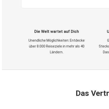
Die Welt wartet auf Dich
U
Unendliche Möglichkeiten: Entdecke
G
über 8.000 Reiseziele in mehr als 40
Steckd
Ländern.
Das
Das Vertr