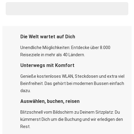
Die Welt wartet auf Dich
Unendliche Möglichkeiten: Entdecke über 8.000
Reiseziele in mehr als 40 Ländern.
Unterwegs mit Komfort
Genieße kostenloses WLAN, Steckdosen und extra viel
Beinfreiheit. Das gehört bei modernen Bussen einfach
dazu.
Auswählen, buchen, reisen
Blitzschnell vom Bildschirm zu Deinem Sitzplatz: Du
kümmerst Dich um die Buchung und wir erledigen den
Rest.