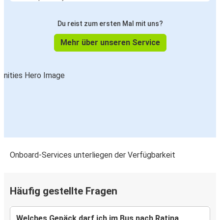
Du reist zum ersten Mal mit uns?
Mehr über unseren Service
Onboard-Services unterliegen der Verfügbarkeit
Häufig gestellte Fragen
Welches Gepäck darf ich im Bus nach Ratina