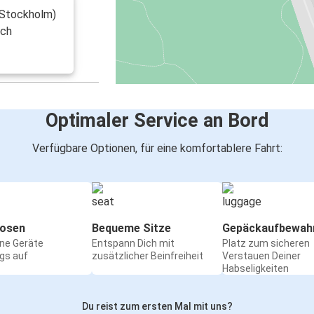
 Stockholm)
ach
Optimaler Service an Bord
Verfügbare Optionen, für eine komfortablere Fahrt:
osen
Bequeme Sitze
Gepäckaufbewah
ine Geräte
Entspann Dich mit
Platz zum sicheren
gs auf
zusätzlicher Beinfreiheit
Verstauen Deiner
Habseligkeiten
Du reist zum ersten Mal mit uns?