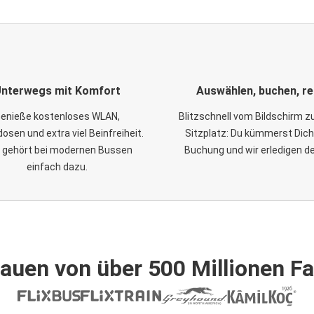
nterwegs mit Komfort
Auswählen, buchen, re
enieße kostenloses WLAN,
Blitzschnell vom Bildschirm 
osen und extra viel Beinfreiheit.
Sitzplatz: Du kümmerst Dich
 gehört bei modernen Bussen
Buchung und wir erledigen d
einfach dazu.
auen von über 500 Millionen F