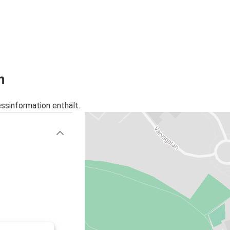
n
essinformation enthält.