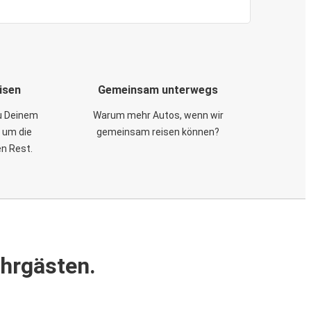
isen
Gemeinsam unterwegs
zu Deinem
Warum mehr Autos, wenn wir
 um die
gemeinsam reisen können?
en Rest.
ahrgästen.