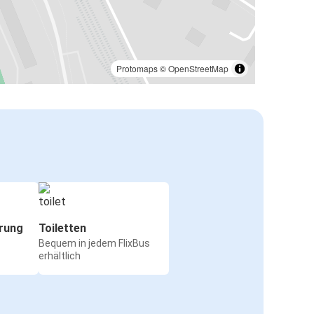
Protomaps
©
OpenStreetMap
rung
Toiletten
Bequem in jedem FlixBus
erhältlich