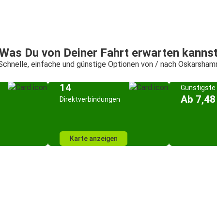
Was Du von Deiner Fahrt erwarten kanns
Schnelle, einfache und günstige Optionen von / nach Oskarsham
14
Günstigste 
Ab 7,48
Direktverbindungen
Karte anzeigen