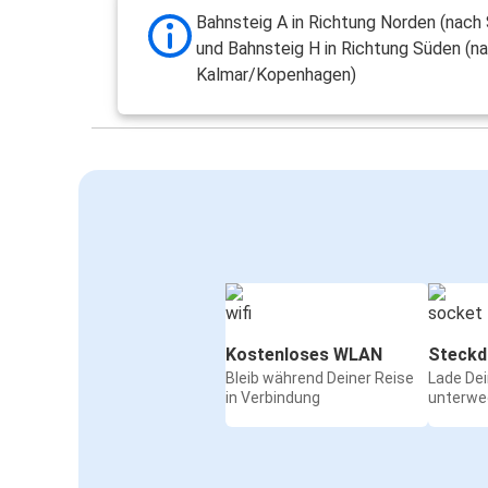
Bahnsteig A in Richtung Norden (nach
und Bahnsteig H in Richtung Süden (n
Kalmar/Kopenhagen)
Kostenloses WLAN
Steckd
Bleib während Deiner Reise
Lade De
in Verbindung
unterwe