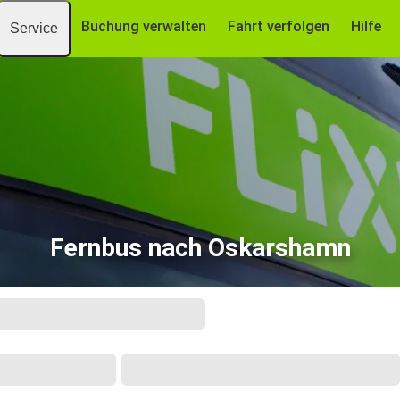
Buchung verwalten
Fahrt verfolgen
Hilfe
Service
Fernbus nach Oskarshamn