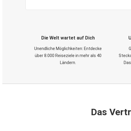
Die Welt wartet auf Dich
U
Unendliche Möglichkeiten: Entdecke
G
über 8.000 Reiseziele in mehr als 40
Steckd
Ländern.
Das
Das Vertr