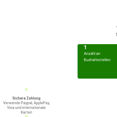
1
Anzahl an
Bushaltestellen
Sichere Zahlung
Verwende Paypal, ApplePay,
Visa und internationale
Karten