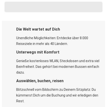
Die Welt wartet auf Dich
Unendliche Möglichkeiten: Entdecke über 8.000
Reiseziele in mehr als 40 Ländern.
Unterwegs mit Komfort
Genieße kostenloses WLAN, Steckdosen und extra viel
Beinfreiheit. Das gehört bei modernen Bussen einfach
dazu.
Auswählen, buchen, reisen
Blitzschnell vom Bildschirm zu Deinem Sitzplatz: Du
kümmerst Dich um die Buchung und wir erledigen den
Rest.