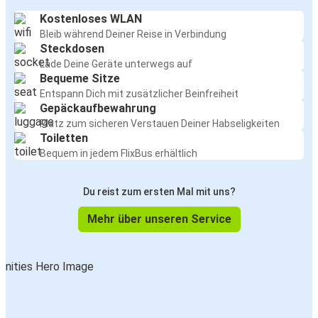
Kostenloses WLAN
Bleib während Deiner Reise in Verbindung
Steckdosen
Lade Deine Geräte unterwegs auf
Bequeme Sitze
Entspann Dich mit zusätzlicher Beinfreiheit
Gepäckaufbewahrung
Platz zum sicheren Verstauen Deiner Habseligkeiten
Toiletten
Bequem in jedem FlixBus erhältlich
Du reist zum ersten Mal mit uns?
Mehr über unseren Service