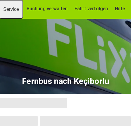
Buchung verwalten
Fahrt verfolgen
Hilfe
Service
Fernbus nach Keçiborlu