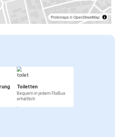
Protomaps
©
OpenStreetMap
rung
Toiletten
Bequem in jedem FlixBus
erhältlich