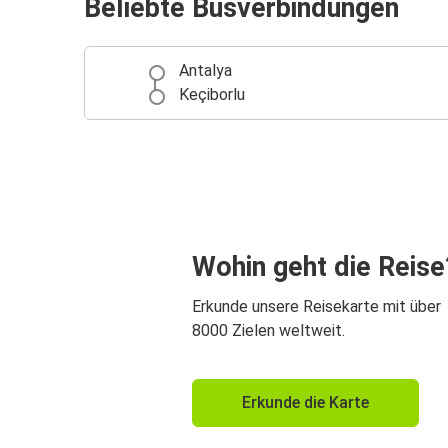
Beliebte Busverbindungen
Antalya
Keçiborlu
Wohin geht die Reise
Erkunde unsere Reisekarte mit über
8000 Zielen weltweit.
Erkunde die Karte