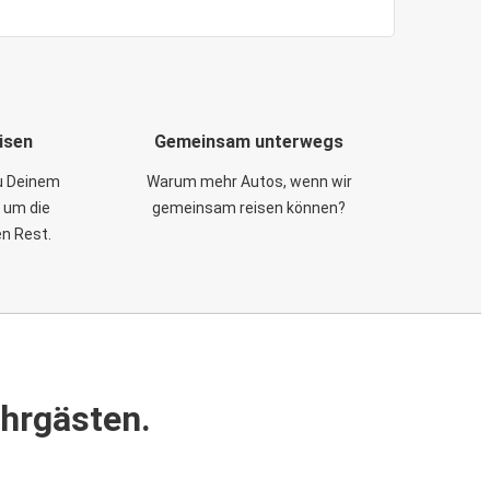
isen
Gemeinsam unterwegs
zu Deinem
Warum mehr Autos, wenn wir
 um die
gemeinsam reisen können?
en Rest.
ahrgästen.