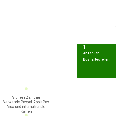
1
Anzahl an
Bushaltestellen
Sichere Zahlung
Verwende Paypal, ApplePay,
Visa und internationale
Karten