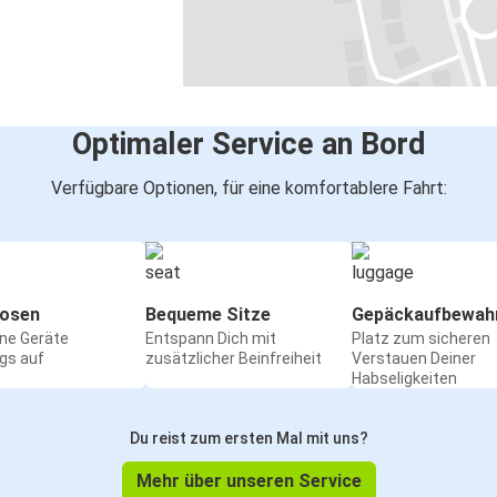
Optimaler Service an Bord
Verfügbare Optionen, für eine komfortablere Fahrt:
osen
Bequeme Sitze
Gepäckaufbewah
ine Geräte
Entspann Dich mit
Platz zum sicheren
gs auf
zusätzlicher Beinfreiheit
Verstauen Deiner
Habseligkeiten
Du reist zum ersten Mal mit uns?
Mehr über unseren Service