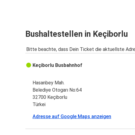
Bushaltestellen in Keçiborlu
Bitte beachte, dass Dein Ticket die aktuellste Adr
Keçiborlu Busbahnhof
Hasanbey Mah.
Belediye Otogarı No:64
32700 Keçiborlu
Türkei
Adresse auf Google Maps anzeigen