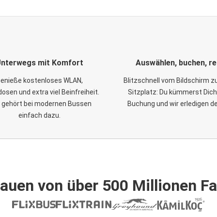
nterwegs mit Komfort
Auswählen, buchen, re
enieße kostenloses WLAN,
Blitzschnell vom Bildschirm 
osen und extra viel Beinfreiheit.
Sitzplatz: Du kümmerst Dich
 gehört bei modernen Bussen
Buchung und wir erledigen d
einfach dazu.
auen von über 500 Millionen F