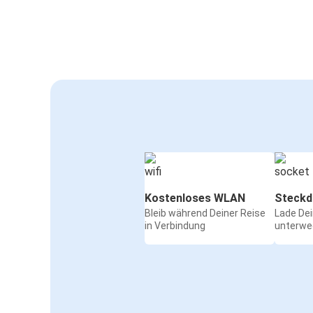
Kostenloses WLAN
Steckd
Bleib während Deiner Reise
Lade De
in Verbindung
unterwe