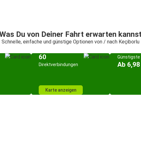
Was Du von Deiner Fahrt erwarten kanns
Schnelle, einfache und günstige Optionen von / nach Keçiborlu
60
Günstigste 
Ab 6,98
Direktverbindungen
Karte anzeigen