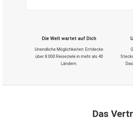
Die Welt wartet auf Dich
U
Unendliche Möglichkeiten: Entdecke
G
über 8.000 Reiseziele in mehr als 40
Steckd
Ländern.
Das
Das Vertr