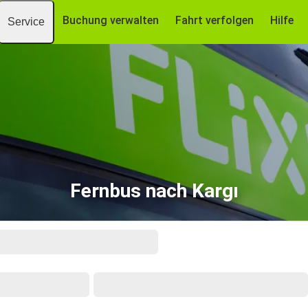
Buchung verwalten
Fahrt verfolgen
Hilfe
Service
Fernbus nach Kargı