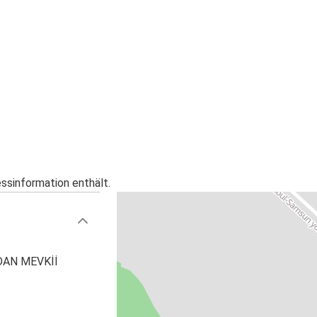
essinformation enthält.
AN MEVKİİ