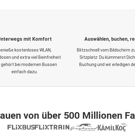
nterwegs mit Komfort
Auswählen, buchen, re
enieße kostenloses WLAN,
Blitzschnell vom Bildschirm 
osen und extra viel Beinfreiheit.
Sitzplatz: Du kümmerst Dich
 gehört bei modernen Bussen
Buchung und wir erledigen d
einfach dazu.
auen von über 500 Millionen F