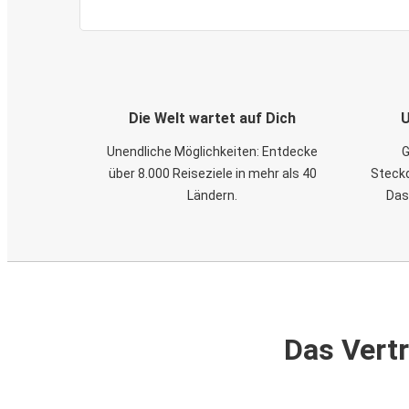
Die Welt wartet auf Dich
U
Unendliche Möglichkeiten: Entdecke
G
über 8.000 Reiseziele in mehr als 40
Steckd
Ländern.
Das
Das Vertr