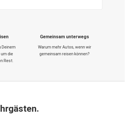
isen
Gemeinsam unterwegs
zu Deinem
Warum mehr Autos, wenn wir
 um die
gemeinsam reisen können?
en Rest.
ahrgästen.