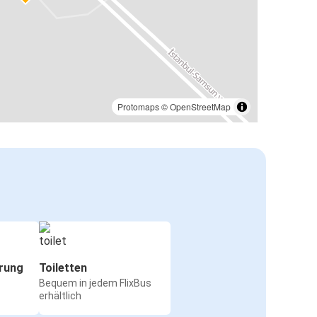
Protomaps
©
OpenStreetMap
rung
Toiletten
Bequem in jedem FlixBus
erhältlich