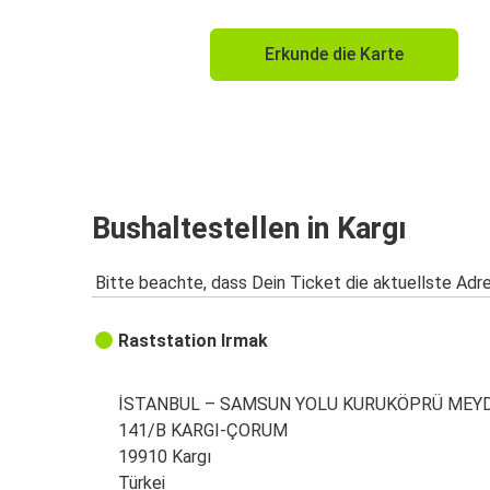
Erkunde die Karte
Bushaltestellen in Kargı
Bitte beachte, dass Dein Ticket die aktuellste Adr
Raststation Irmak
İSTANBUL – SAMSUN YOLU KURUKÖPRÜ MEYD
141/B KARGI-ÇORUM
19910 Kargı
Türkei