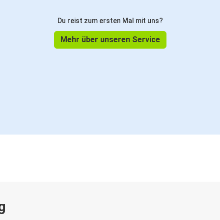
Du reist zum ersten Mal mit uns?
Mehr über unseren Service
g