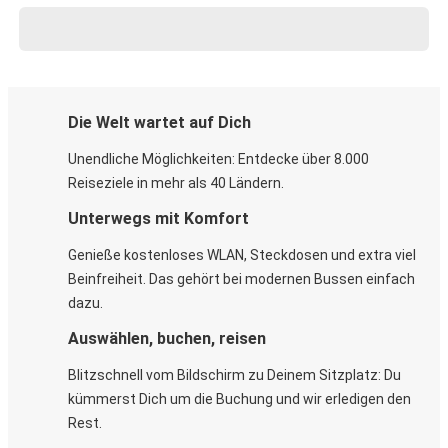
Die Welt wartet auf Dich
Unendliche Möglichkeiten: Entdecke über 8.000
Reiseziele in mehr als 40 Ländern.
Unterwegs mit Komfort
Genieße kostenloses WLAN, Steckdosen und extra viel
Beinfreiheit. Das gehört bei modernen Bussen einfach
dazu.
Auswählen, buchen, reisen
Blitzschnell vom Bildschirm zu Deinem Sitzplatz: Du
kümmerst Dich um die Buchung und wir erledigen den
Rest.