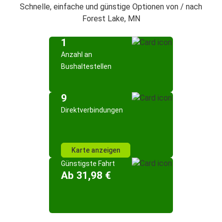
Schnelle, einfache und günstige Optionen von / nach
Forest Lake, MN
1
Anzahl an
Bushaltestellen
9
Direktverbindungen
Karte anzeigen
Günstigste Fahrt
Ab 31,98 €