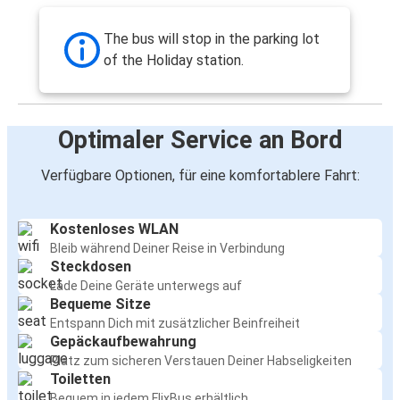
The bus will stop in the parking lot
of the Holiday station.
Optimaler Service an Bord
Verfügbare Optionen, für eine komfortablere Fahrt:
Kostenloses WLAN
Bleib während Deiner Reise in Verbindung
Steckdosen
Lade Deine Geräte unterwegs auf
Bequeme Sitze
Entspann Dich mit zusätzlicher Beinfreiheit
Gepäckaufbewahrung
Platz zum sicheren Verstauen Deiner Habseligkeiten
Toiletten
Bequem in jedem FlixBus erhältlich