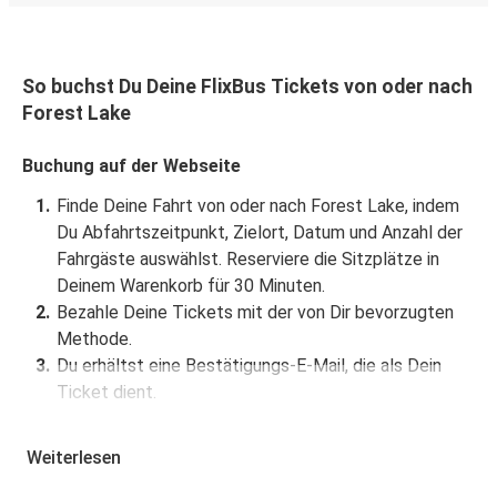
So buchst Du Deine FlixBus Tickets von oder nach
Forest Lake
Buchung auf der Webseite
Finde Deine Fahrt von oder nach Forest Lake, indem
Du Abfahrtszeitpunkt, Zielort, Datum und Anzahl der
Fahrgäste auswählst. Reserviere die Sitzplätze in
Deinem Warenkorb für 30 Minuten.
Bezahle Deine Tickets mit der von Dir bevorzugten
Methode.
Du erhältst eine Bestätigungs-E-Mail, die als Dein
Ticket dient.
Buchung über die App
Weiterlesen
Lade die FlixBus App aus dem Google Play oder dem