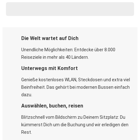
Die Welt wartet auf Dich
Unendliche Möglichkeiten: Entdecke über 8.000
Reiseziele in mehr als 40 Ländern.
Unterwegs mit Komfort
Genieße kostenloses WLAN, Steckdosen und extra viel
Beinfreiheit. Das gehört bei modernen Bussen einfach
dazu.
Auswählen, buchen, reisen
Blitzschnell vom Bildschirm zu Deinem Sitzplatz: Du
kümmerst Dich um die Buchung und wir erledigen den
Rest.