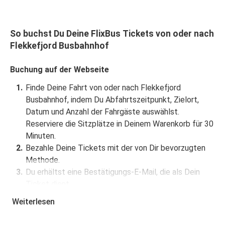
So buchst Du Deine FlixBus Tickets von oder nach
Flekkefjord Busbahnhof
Buchung auf der Webseite
Finde Deine Fahrt von oder nach Flekkefjord
Busbahnhof, indem Du Abfahrtszeitpunkt, Zielort,
Datum und Anzahl der Fahrgäste auswählst.
Reserviere die Sitzplätze in Deinem Warenkorb für 30
Minuten.
Bezahle Deine Tickets mit der von Dir bevorzugten
Methode.
Du erhältst eine Bestätigungs-E-Mail, die als Dein
Ticket dient.
Weiterlesen
Buchung über die App