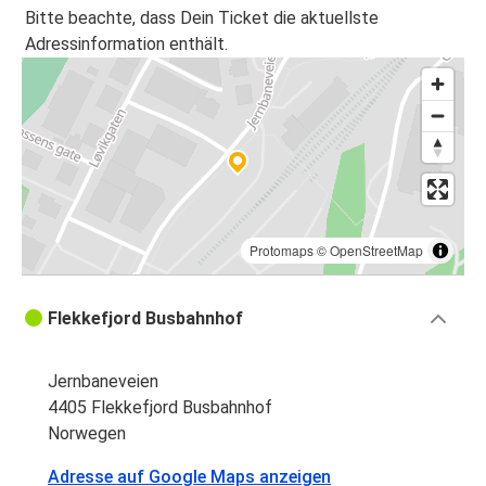
Bitte beachte, dass Dein Ticket die aktuellste
Adressinformation enthält.
Protomaps
©
OpenStreetMap
Flekkefjord Busbahnhof
Jernbaneveien
4405 Flekkefjord Busbahnhof
Norwegen
Adresse auf Google Maps anzeigen