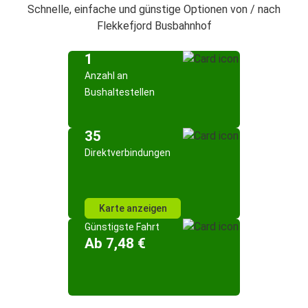
Schnelle, einfache und günstige Optionen von / nach
Flekkefjord Busbahnhof
1
Anzahl an
Bushaltestellen
35
Direktverbindungen
Karte anzeigen
Günstigste Fahrt
Ab 7,48 €