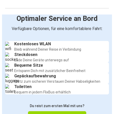
Optimaler Service an Bord
Verfügbare Optionen, für eine komfortablere Fahrt:
Kostenloses WLAN
Bleib während Deiner Reise in Verbindung
Steckdosen
Lade Deine Geräte unterwegs auf
Bequeme Sitze
Entspann Dich mit zusätzlicher Beinfreiheit
Gepäckaufbewahrung
Platz zum sicheren Verstauen Deiner Habseligkeiten
Toiletten
Bequem in jedem FlixBus erhältlich
Du reist zum ersten Mal mit uns?