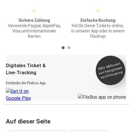
Sichere Zahlung
Einfache Buchung
Verwende Paypal, ApplePay,
Hol Dir Deine Tickets online,
Visa und internationale
in unserer App oder in einem
Karten
Flixshop
Millionen
seit
Digitales Ticket &
500+
von Fahrgästen
Live-Tracking
Gründung
Entdecke die FlixBus App
Auf dieser Seite