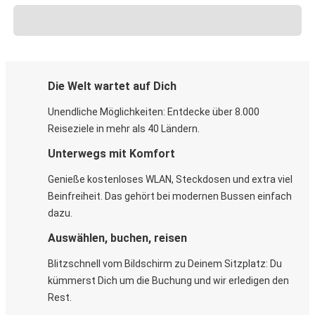
Die Welt wartet auf Dich
Unendliche Möglichkeiten: Entdecke über 8.000
Reiseziele in mehr als 40 Ländern.
Unterwegs mit Komfort
Genieße kostenloses WLAN, Steckdosen und extra viel
Beinfreiheit. Das gehört bei modernen Bussen einfach
dazu.
Auswählen, buchen, reisen
Blitzschnell vom Bildschirm zu Deinem Sitzplatz: Du
kümmerst Dich um die Buchung und wir erledigen den
Rest.