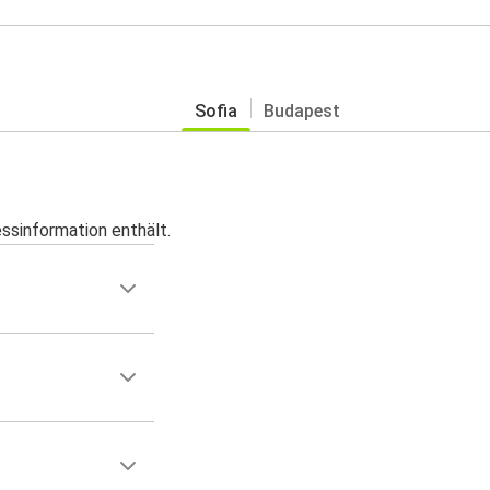
Sofia
Budapest
essinformation enthält.