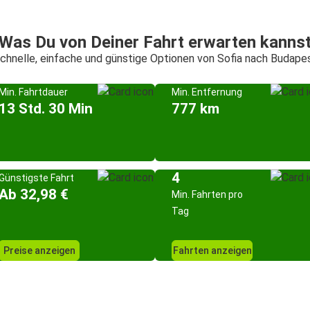
Was Du von Deiner Fahrt erwarten kanns
chnelle, einfache und günstige Optionen von Sofia nach Budape
Min. Fahrtdauer
Min. Entfernung
13 Std. 30 Min
777 km
4
Günstigste Fahrt
Ab 32,98 €
Min. Fahrten pro
Tag
Preise anzeigen
Fahrten anzeigen