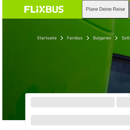
Plane Deine Reise
Startseite
Fernbus
Bulgarien
Sofi