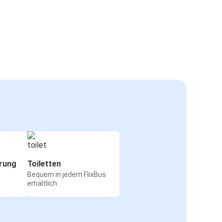
rung
Toiletten
Bequem in jedem FlixBus
erhältlich