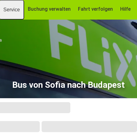
Buchung verwalten
Fahrt verfolgen
Hilfe
Service
a
Bus von Sofia nach Budapest