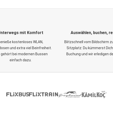
nterwegs mit Komfort
Auswählen, buchen, re
enieße kostenloses WLAN,
Blitzschnell vom Bildschirm 
osen und extra viel Beinfreiheit.
Sitzplatz: Du kümmerst Dich
 gehört bei modernen Bussen
Buchung und wir erledigen d
einfach dazu.