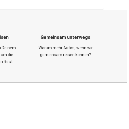
isen
Gemeinsam unterwegs
zu Deinem
Warum mehr Autos, wenn wir
 um die
gemeinsam reisen können?
en Rest.