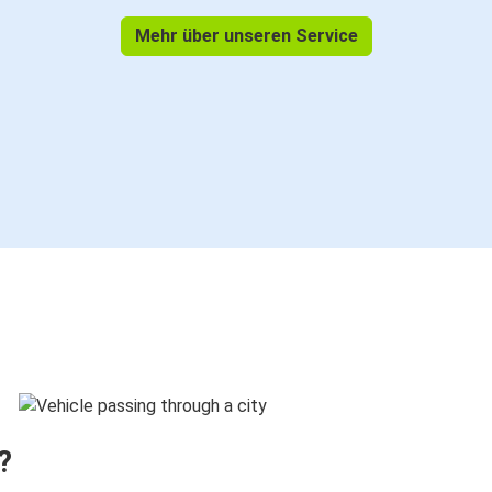
Mehr über unseren Service
?