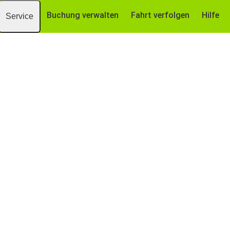
Buchung verwalten
Fahrt verfolgen
Hilfe
Service