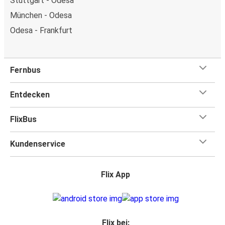
Stuttgart - Odesa
München - Odesa
Odesa - Frankfurt
Fernbus
Entdecken
FlixBus
Kundenservice
Flix App
Flix bei: