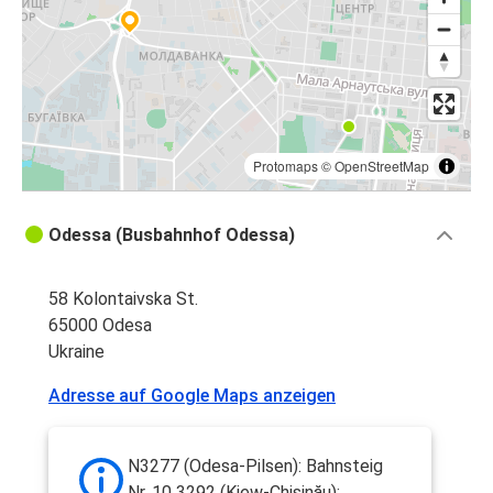
Protomaps
©
OpenStreetMap
Odessa (Busbahnhof Odessa)
58 Kolontaivska St.
65000 Odesa
Ukraine
Adresse auf Google Maps anzeigen
N3277 (Odesa-Pilsen): Bahnsteig
Nr. 10 3292 (Kiew-Chișinău):