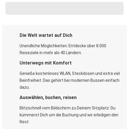
Die Welt wartet auf Dich
Unendliche Möglichkeiten: Entdecke über 8.000
Reiseziele in mehr als 40 Ländern.
Unterwegs mit Komfort
Genieße kostenloses WLAN, Steckdosen und extra viel
Beinfreiheit. Das gehört bei modernen Bussen einfach
dazu.
Auswählen, buchen, reisen
Blitzschnell vom Bildschirm zu Deinem Sitzplatz: Du
kümmerst Dich um die Buchung und wir erledigen den
Rest.