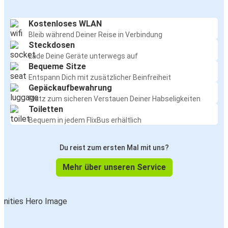
Kostenloses WLAN
Bleib während Deiner Reise in Verbindung
Steckdosen
Lade Deine Geräte unterwegs auf
Bequeme Sitze
Entspann Dich mit zusätzlicher Beinfreiheit
Gepäckaufbewahrung
Platz zum sicheren Verstauen Deiner Habseligkeiten
Toiletten
Bequem in jedem FlixBus erhältlich
Du reist zum ersten Mal mit uns?
Mehr über unseren Service