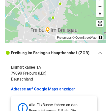
Protomaps
©
OpenStreetMap
Freiburg im Breisgau Hauptbahnhof (ZOB)
Bismarckallee 1A
79098 Freiburg (i.Br.)
Deutschland
Adresse auf Google Maps anzeigen
Alle FlixBusse fahren an den
Busplattformen 5-8 ab. Die