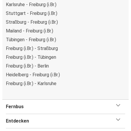
Karlsruhe - Freiburg (i.Br.)
Stuttgart - Freiburg (i.Br.)
Straßburg - Freiburg (i.Br.)
Mailand - Freiburg (i.Br.)
Tübingen - Freiburg (i.Br.)
Freiburg (i.Br.) - Straßburg
Freiburg (i.Br.) - Tübingen
Freiburg (i.Br.) - Berlin
Heidelberg - Freiburg (i.Br.)
Freiburg (i.Br.) - Karlsruhe
Fernbus
Entdecken