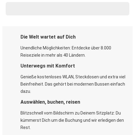
Die Welt wartet auf Dich
Unendliche Möglichkeiten: Entdecke über 8.000
Reiseziele in mehr als 40 Ländern.
Unterwegs mit Komfort
Genieße kostenloses WLAN, Steckdosen und extra viel
Beinfreiheit. Das gehört bei modernen Bussen einfach
dazu.
Auswählen, buchen, reisen
Blitzschnell vom Bildschirm zu Deinem Sitzplatz: Du
kümmerst Dich um die Buchung und wir erledigen den
Rest.