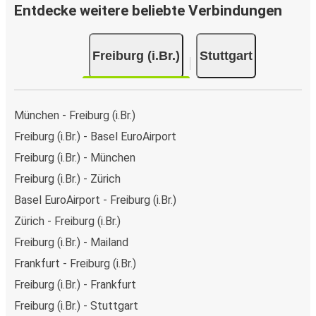
Entdecke weitere beliebte Verbindungen
Freiburg (i.Br.)
Stuttgart
München - Freiburg (i.Br.)
Freiburg (i.Br.) - Basel EuroAirport
Freiburg (i.Br.) - München
Freiburg (i.Br.) - Zürich
Basel EuroAirport - Freiburg (i.Br.)
Zürich - Freiburg (i.Br.)
Freiburg (i.Br.) - Mailand
Frankfurt - Freiburg (i.Br.)
Freiburg (i.Br.) - Frankfurt
Freiburg (i.Br.) - Stuttgart