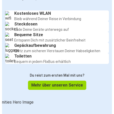
Kostenloses WLAN
Bleib während Deiner Reise in Verbindung
Steckdosen
Lade Deine Geräte unterwegs auf
Bequeme Sitze
Entspann Dich mit zusätzlicher Beinfreiheit
Gepäckaufbewahrung
Platz zum sicheren Verstauen Deiner Habseligkeiten
Toiletten
Bequem in jedem FlixBus erhältlich
Du reist zum ersten Mal mit uns?
Mehr über unseren Service