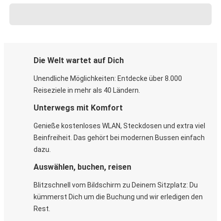
Die Welt wartet auf Dich
Unendliche Möglichkeiten: Entdecke über 8.000
Reiseziele in mehr als 40 Ländern.
Unterwegs mit Komfort
Genieße kostenloses WLAN, Steckdosen und extra viel
Beinfreiheit. Das gehört bei modernen Bussen einfach
dazu.
Auswählen, buchen, reisen
Blitzschnell vom Bildschirm zu Deinem Sitzplatz: Du
kümmerst Dich um die Buchung und wir erledigen den
Rest.