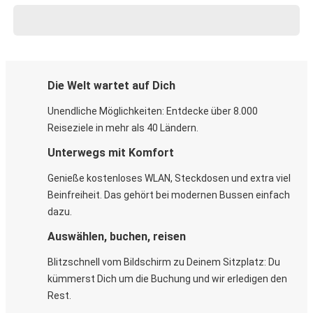
Die Welt wartet auf Dich
Unendliche Möglichkeiten: Entdecke über 8.000
Reiseziele in mehr als 40 Ländern.
Unterwegs mit Komfort
Genieße kostenloses WLAN, Steckdosen und extra viel
Beinfreiheit. Das gehört bei modernen Bussen einfach
dazu.
Auswählen, buchen, reisen
Blitzschnell vom Bildschirm zu Deinem Sitzplatz: Du
kümmerst Dich um die Buchung und wir erledigen den
Rest.