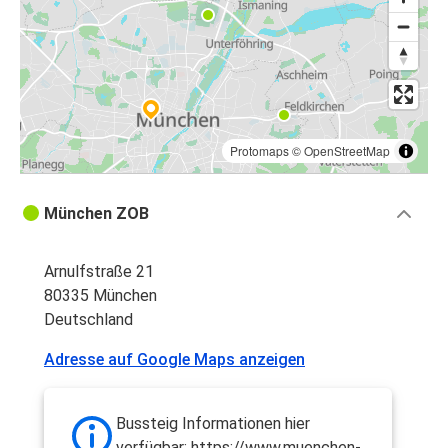
Protomaps
©
OpenStreetMap
München ZOB
Arnulfstraße 21
80335 München
Deutschland
Adresse auf Google Maps anzeigen
Bussteig Informationen hier
verfügbar: https://www.muenchen-