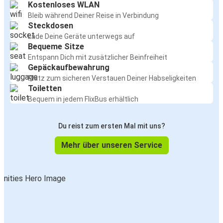
Kostenloses WLAN
Bleib während Deiner Reise in Verbindung
Steckdosen
Lade Deine Geräte unterwegs auf
Bequeme Sitze
Entspann Dich mit zusätzlicher Beinfreiheit
Gepäckaufbewahrung
Platz zum sicheren Verstauen Deiner Habseligkeiten
Toiletten
Bequem in jedem FlixBus erhältlich
Du reist zum ersten Mal mit uns?
Mehr über unseren Service