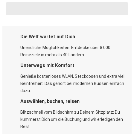
Die Welt wartet auf Dich
Unendliche Möglichkeiten: Entdecke über 8.000
Reiseziele in mehr als 40 Ländern.
Unterwegs mit Komfort
Genieße kostenloses WLAN, Steckdosen und extra viel
Beinfreiheit. Das gehört bei modernen Bussen einfach
dazu.
Auswählen, buchen, reisen
Blitzschnell vom Bildschirm zu Deinem Sitzplatz: Du
kümmerst Dich um die Buchung und wir erledigen den
Rest.