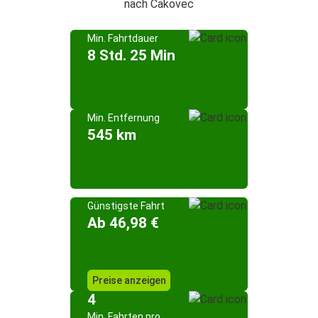
nach Čakovec
Min. Fahrtdauer
8 Std. 25 Min
Min. Entfernung
545 km
Günstigste Fahrt
Ab 46,98 €
Preise anzeigen
4
Min. Fahrten pro