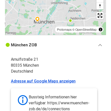
Protomaps
©
OpenStreetMap
München ZOB
Arnulfstraße 21
80335 München
Deutschland
Adresse auf Google Maps anzeigen
Bussteig Informationen hier
verfügbar: https://www.muenchen-
zob.de/de/connections